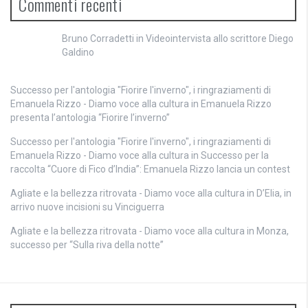
Commenti recenti
Bruno Corradetti
in
Videointervista allo scrittore Diego
Galdino
Successo per l'antologia "Fiorire l'inverno", i ringraziamenti di
Emanuela Rizzo - Diamo voce alla cultura
in
Emanuela Rizzo
presenta l’antologia “Fiorire l’inverno”
Successo per l'antologia "Fiorire l'inverno", i ringraziamenti di
Emanuela Rizzo - Diamo voce alla cultura
in
Successo per la
raccolta “Cuore di Fico d’India”: Emanuela Rizzo lancia un contest
Agliate e la bellezza ritrovata - Diamo voce alla cultura
in
D’Elia, in
arrivo nuove incisioni su Vinciguerra
Agliate e la bellezza ritrovata - Diamo voce alla cultura
in
Monza,
successo per “Sulla riva della notte”