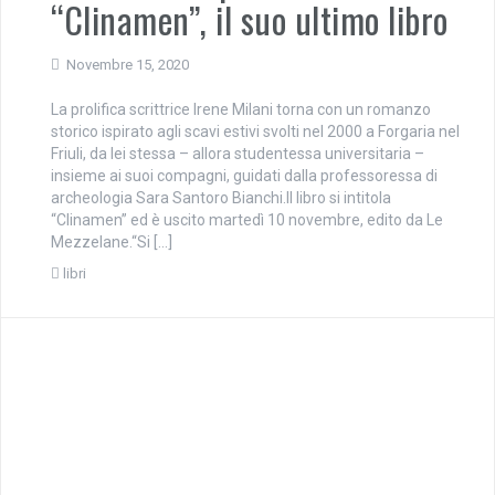
“Clinamen”, il suo ultimo libro
Novembre 15, 2020
La prolifica scrittrice Irene Milani torna con un romanzo
storico ispirato agli scavi estivi svolti nel 2000 a Forgaria nel
Friuli, da lei stessa – allora studentessa universitaria –
insieme ai suoi compagni, guidati dalla professoressa di
archeologia Sara Santoro Bianchi.Il libro si intitola
“Clinamen” ed è uscito martedì 10 novembre, edito da Le
Mezzelane.“Si […]
libri