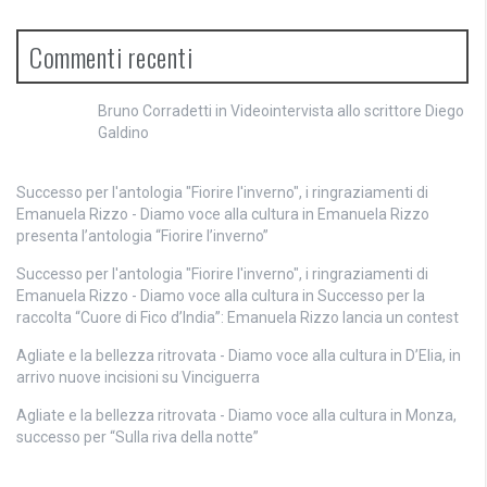
Commenti recenti
Bruno Corradetti
in
Videointervista allo scrittore Diego
Galdino
Successo per l'antologia "Fiorire l'inverno", i ringraziamenti di
Emanuela Rizzo - Diamo voce alla cultura
in
Emanuela Rizzo
presenta l’antologia “Fiorire l’inverno”
Successo per l'antologia "Fiorire l'inverno", i ringraziamenti di
Emanuela Rizzo - Diamo voce alla cultura
in
Successo per la
raccolta “Cuore di Fico d’India”: Emanuela Rizzo lancia un contest
Agliate e la bellezza ritrovata - Diamo voce alla cultura
in
D’Elia, in
arrivo nuove incisioni su Vinciguerra
Agliate e la bellezza ritrovata - Diamo voce alla cultura
in
Monza,
successo per “Sulla riva della notte”