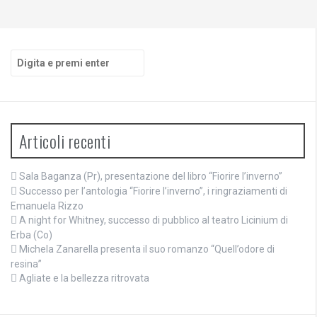
Cerca:
Articoli recenti
Sala Baganza (Pr), presentazione del libro “Fiorire l’inverno”
Successo per l’antologia “Fiorire l’inverno”, i ringraziamenti di
Emanuela Rizzo
A night for Whitney, successo di pubblico al teatro Licinium di
Erba (Co)
Michela Zanarella presenta il suo romanzo “Quell’odore di
resina”
Agliate e la bellezza ritrovata