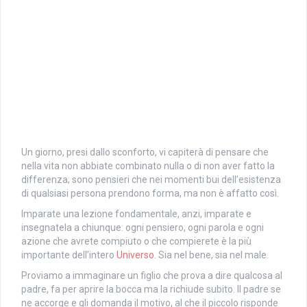
Un giorno, presi dallo sconforto, vi capiterà di pensare che
nella vita non abbiate combinato nulla o di non aver fatto la
differenza; sono pensieri che nei momenti bui dell’esistenza
di qualsiasi persona prendono forma, ma non è affatto così.
Imparate una lezione fondamentale, anzi, imparate e
insegnatela a chiunque: ogni pensiero, ogni parola e ogni
azione che avrete compiuto o che compierete è la più
importante dell’intero
Universo
. Sia nel bene, sia nel male.
Proviamo a immaginare un figlio che prova a dire qualcosa al
padre, fa per aprire la bocca ma la richiude subito. Il padre se
ne accorge e gli domanda il motivo, al che il piccolo risponde