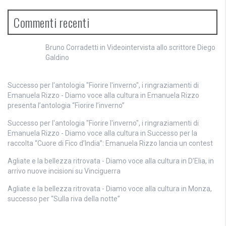
Commenti recenti
Bruno Corradetti
in
Videointervista allo scrittore Diego
Galdino
Successo per l'antologia "Fiorire l'inverno", i ringraziamenti di
Emanuela Rizzo - Diamo voce alla cultura
in
Emanuela Rizzo
presenta l’antologia “Fiorire l’inverno”
Successo per l'antologia "Fiorire l'inverno", i ringraziamenti di
Emanuela Rizzo - Diamo voce alla cultura
in
Successo per la
raccolta “Cuore di Fico d’India”: Emanuela Rizzo lancia un contest
Agliate e la bellezza ritrovata - Diamo voce alla cultura
in
D’Elia, in
arrivo nuove incisioni su Vinciguerra
Agliate e la bellezza ritrovata - Diamo voce alla cultura
in
Monza,
successo per “Sulla riva della notte”