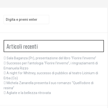
Cerca:
Articoli recenti
Sala Baganza (Pr), presentazione del libro “Fiorire l’inverno”
Successo per l’antologia “Fiorire l’inverno”, i ringraziamenti di
Emanuela Rizzo
A night for Whitney, successo di pubblico al teatro Licinium di
Erba (Co)
Michela Zanarella presenta il suo romanzo “Quell’odore di
resina”
Agliate e la bellezza ritrovata