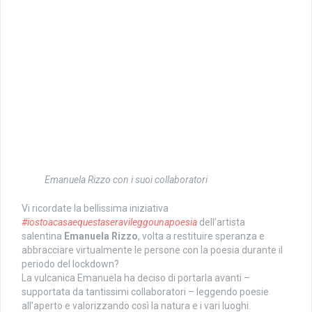
Emanuela Rizzo con i suoi collaboratori
Vi ricordate la bellissima iniziativa
#iostoacasaequestaseravileggounapoesia
dell’artista
salentina
Emanuela Rizzo
, volta a restituire speranza e
abbracciare virtualmente le persone con la poesia durante il
periodo del lockdown?
La vulcanica Emanuela ha deciso di portarla avanti –
supportata da tantissimi collaboratori – leggendo poesie
all’aperto e valorizzando così la natura e i vari luoghi.