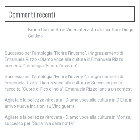
Commenti recenti
Bruno Corradetti
in
Videointervista allo scrittore Diego
Galdino
Successo per l'antologia "Fiorire l'inverno", i ringraziamenti di
Emanuela Rizzo - Diamo voce alla cultura
in
Emanuela Rizzo
presenta l’antologia “Fiorire l’inverno”
Successo per l'antologia "Fiorire l'inverno", i ringraziamenti di
Emanuela Rizzo - Diamo voce alla cultura
in
Successo per la
raccolta “Cuore di Fico d’India”: Emanuela Rizzo lancia un contest
Agliate e la bellezza ritrovata - Diamo voce alla cultura
in
D’Elia, in
arrivo nuove incisioni su Vinciguerra
Agliate e la bellezza ritrovata - Diamo voce alla cultura
in
Monza,
successo per “Sulla riva della notte”