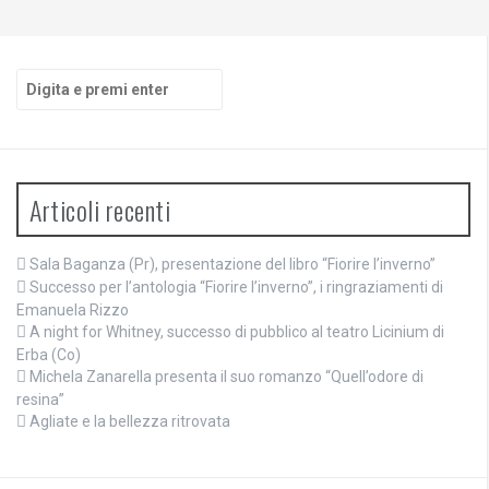
Cerca:
Articoli recenti
Sala Baganza (Pr), presentazione del libro “Fiorire l’inverno”
Successo per l’antologia “Fiorire l’inverno”, i ringraziamenti di
Emanuela Rizzo
A night for Whitney, successo di pubblico al teatro Licinium di
Erba (Co)
Michela Zanarella presenta il suo romanzo “Quell’odore di
resina”
Agliate e la bellezza ritrovata