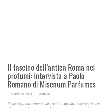
Il fascino dell’antica Roma nei
profumi: intervista a Paolo
Romano di Misenum Parfumes
Marzo 20, 2021
Admin83
“Essere il primo al mondo ad aver fatto questo, l’aver riportato in