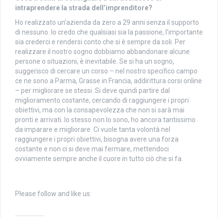
intraprendere la strada dell’imprenditore?
Ho realizzato un’azienda da zero a 29 anni senza il supporto
di nessuno. Io credo che qualsiasi sia la passione, l’importante
sia crederci e rendersi conto che si è sempre da soli. Per
realizzare il nostro sogno dobbiamo abbandonare alcune
persone o situazioni, è inevitabile. Se si ha un sogno,
suggerisco di cercare un corso – nel nostro specifico campo
ce ne sono a Parma, Grasse in Francia, addirittura corsi online
– per migliorare se stessi. Si deve quindi partire dal
miglioramento costante, cercando di raggiungere i propri
obiettivi, ma con la consapevolezza che non si sarà mai
pronti e arrivati. Io stesso non lo sono, ho ancora tantissimo
da imparare e migliorare. Ci vuole tanta volontà nel
raggiungere i propri obiettivi, bisogna avere una forza
costante e non ci si deve mai fermare, mettendoci
ovviamente sempre anche il cuore in tutto ciò che si fa.
Please follow and like us: