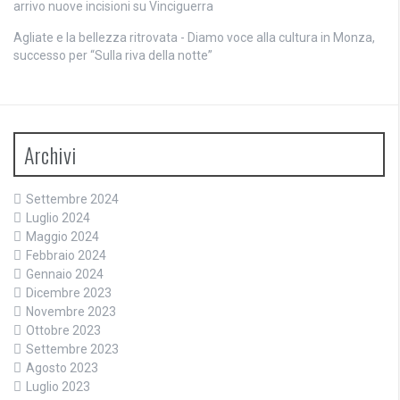
arrivo nuove incisioni su Vinciguerra
Agliate e la bellezza ritrovata - Diamo voce alla cultura
in
Monza,
successo per “Sulla riva della notte”
Archivi
Settembre 2024
Luglio 2024
Maggio 2024
Febbraio 2024
Gennaio 2024
Dicembre 2023
Novembre 2023
Ottobre 2023
Settembre 2023
Agosto 2023
Luglio 2023