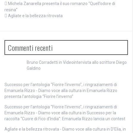
Michela Zanarella presenta il suo romanzo “Quell’odore di
resina”
Agliate e la bellezza ritrovata
Commenti recenti
Bruno Corradetti
in
Videointervista allo scrittore Diego
Galdino
Successo per l'antologia "Fiorire l'inverno", i ringraziamenti di
Emanuela Rizzo - Diamo voce alla cultura
in
Emanuela Rizzo
presenta l’antologia “Fiorire l’inverno”
Successo per l'antologia "Fiorire l'inverno", i ringraziamenti di
Emanuela Rizzo - Diamo voce alla cultura
in
Successo per la
raccolta “Cuore di Fico d’India”: Emanuela Rizzo lancia un contest
Agliate e la bellezza ritrovata - Diamo voce alla cultura
in
D’Elia, in