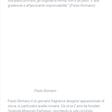
vita questi profumi, gli originali di Roma, non è un peso. È una
gradevole e affascinante responsabilità.”
(Paolo Romano)
Paolo Romano
Paolo
Romano è un giovane fragrance designer appassionato di
storia, in particolare quella romana. Da circa 2 anni ha fondato
l’azienda Misenum Parfumes, riportando in vita i profumi