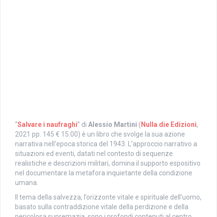
“
Salvare i naufraghi
” di
Alessio Martini
(
Nulla die Edizioni
,
2021 pp. 145 € 15.00) è un libro che svolge la sua azione
narrativa nell’epoca storica del 1943. L’approccio narrativo a
situazioni ed eventi, datati nel contesto di sequenze
realistiche e descrizioni militari, domina il supporto espositivo
nel documentare la metafora inquietante della condizione
umana.
Il tema della salvezza, l’orizzonte vitale e spirituale dell’uomo,
basato sulla contraddizione vitale della perdizione e della
pericolosa supremazia, sono i profondi contenuti al centro