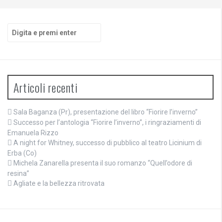
Cerca:
Articoli recenti
Sala Baganza (Pr), presentazione del libro “Fiorire l’inverno”
Successo per l’antologia “Fiorire l’inverno”, i ringraziamenti di
Emanuela Rizzo
A night for Whitney, successo di pubblico al teatro Licinium di
Erba (Co)
Michela Zanarella presenta il suo romanzo “Quell’odore di
resina”
Agliate e la bellezza ritrovata