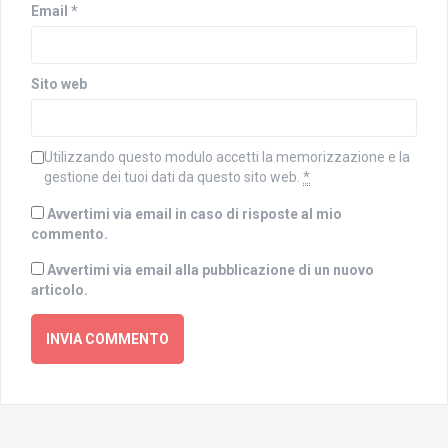
t
a
Email
*
r
)
a
)
Sito web
Utilizzando questo modulo accetti la memorizzazione e la
gestione dei tuoi dati da questo sito web.
*
Avvertimi via email in caso di risposte al mio
commento.
Avvertimi via email alla pubblicazione di un nuovo
articolo.