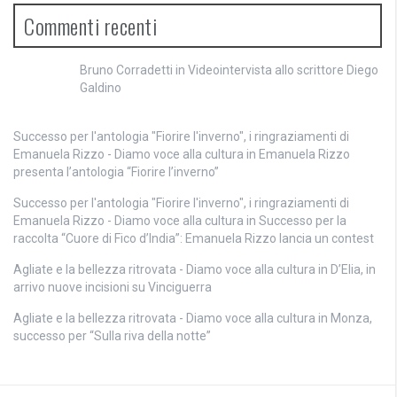
Commenti recenti
Bruno Corradetti
in
Videointervista allo scrittore Diego
Galdino
Successo per l'antologia "Fiorire l'inverno", i ringraziamenti di
Emanuela Rizzo - Diamo voce alla cultura
in
Emanuela Rizzo
presenta l’antologia “Fiorire l’inverno”
Successo per l'antologia "Fiorire l'inverno", i ringraziamenti di
Emanuela Rizzo - Diamo voce alla cultura
in
Successo per la
raccolta “Cuore di Fico d’India”: Emanuela Rizzo lancia un contest
Agliate e la bellezza ritrovata - Diamo voce alla cultura
in
D’Elia, in
arrivo nuove incisioni su Vinciguerra
Agliate e la bellezza ritrovata - Diamo voce alla cultura
in
Monza,
successo per “Sulla riva della notte”