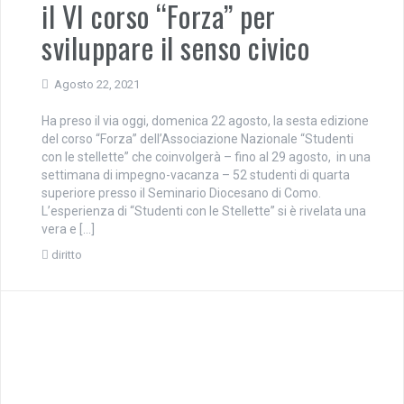
il VI corso “Forza” per
sviluppare il senso civico
Agosto 22, 2021
Ha preso il via oggi, domenica 22 agosto, la sesta edizione
del corso “Forza” dell’Associazione Nazionale “Studenti
con le stellette” che coinvolgerà – fino al 29 agosto, in una
settimana di impegno-vacanza – 52 studenti di quarta
superiore presso il Seminario Diocesano di Como.
L’esperienza di “Studenti con le Stellette” si è rivelata una
vera e […]
diritto