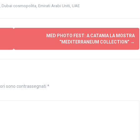
,
Dubai cosmopolita
,
Emirati Arabi Uniti
,
UAE
MED PHOTO FEST: A CATANIA LA MOSTRA
“MEDITERRANEUM COLLECTION”
→
tori sono contrassegnati
*