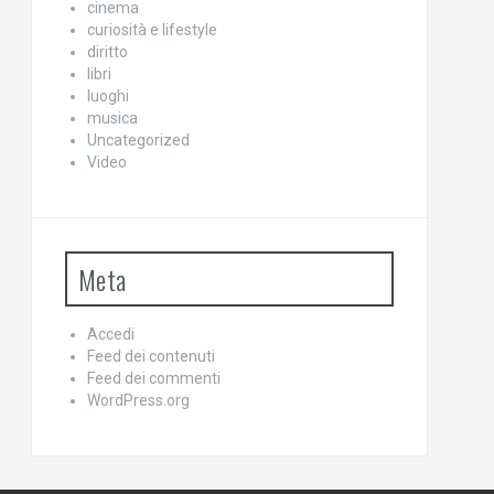
cinema
curiosità e lifestyle
diritto
libri
luoghi
musica
Uncategorized
Video
Meta
Accedi
Feed dei contenuti
Feed dei commenti
WordPress.org