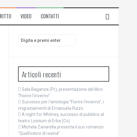
IRITTO
VIDEO
CONTATTI
Cerca:
Articoli recenti
Sala Baganza (Pr), presentazione del libro
“Fiorire l’inverno”
Successo per l’antologia “Fiorire l’inverno”, i
ringraziamenti di Emanuela Rizzo
A night for Whitney, successo di pubblico al
teatro Licinium di Erba (Co)
Michela Zanarella presenta il suo romanzo
“Quell’odore di resina”