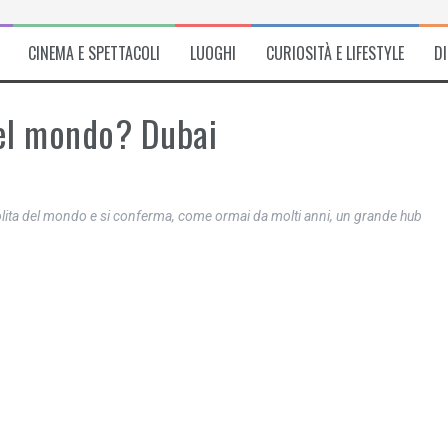
CINEMA E SPETTACOLI
LUOGHI
CURIOSITÀ E LIFESTYLE
D
del mondo? Dubai
polita del mondo e si conferma, come ormai da molti anni, un grande hub