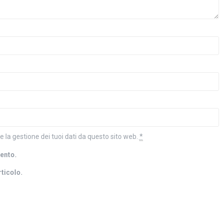
la gestione dei tuoi dati da questo sito web.
*
mento.
rticolo.