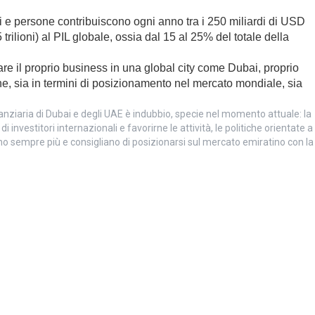
izi e persone contribuiscono ogni anno tra i 250 miliardi di USD
trilioni) al PIL globale, ossia dal 15 al 25% del totale della
are il proprio business in una global city come Dubai, proprio
e, sia in termini di posizionamento nel mercato mondiale, sia
inanziaria di Dubai e degli UAE è indubbio, specie nel momento attuale: la
di investitori internazionali e favorirne le attività, le politiche orientate a
no sempre più e consigliano di posizionarsi sul mercato emiratino con la