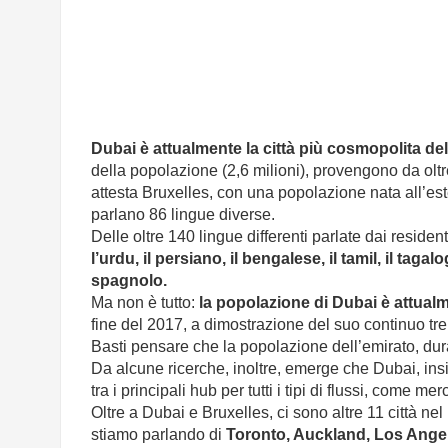
Dubai è attualmente la città più cosmopolita d
della popolazione (2,6 milioni), provengono da olt
attesta Bruxelles, con una popolazione nata all’est
parlano 86 lingue diverse.
Delle oltre 140 lingue differenti parlate dai reside
l’urdu, il persiano, il bengalese, il tamil, il tagal
spagnolo.
Ma non è tutto:
la popolazione di Dubai è attualm
fine del 2017, a dimostrazione del suo continuo tre
Basti pensare che la popolazione dell’emirato, duran
Da alcune ricerche, inoltre, emerge che Dubai, i
tra i principali hub per tutti i tipi di flussi, come m
Oltre a Dubai e Bruxelles, ci sono altre 11 città ne
stiamo parlando di
Toronto, Auckland, Los Ange