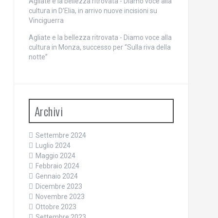
Agliate e la bellezza ritrovata - Diamo voce alla
cultura
in
D’Elia, in arrivo nuove incisioni su
Vinciguerra
Agliate e la bellezza ritrovata - Diamo voce alla
cultura
in
Monza, successo per “Sulla riva della
notte”
Archivi
Settembre 2024
Luglio 2024
Maggio 2024
Febbraio 2024
Gennaio 2024
Dicembre 2023
Novembre 2023
Ottobre 2023
Settembre 2023