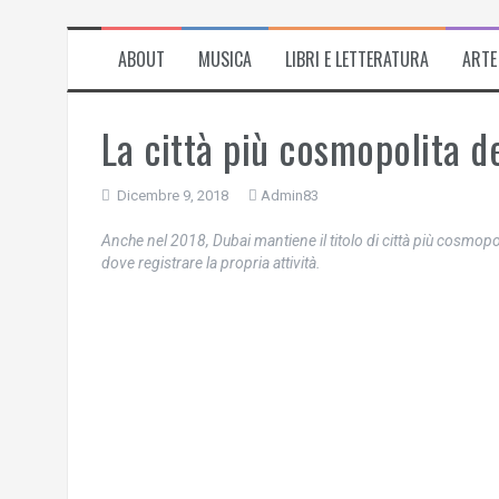
ABOUT
MUSICA
LIBRI E LETTERATURA
ARTE
La città più cosmopolita 
Dicembre 9, 2018
Admin83
Anche nel 2018, Dubai mantiene il titolo di città più cosmo
dove registrare la propria attività.