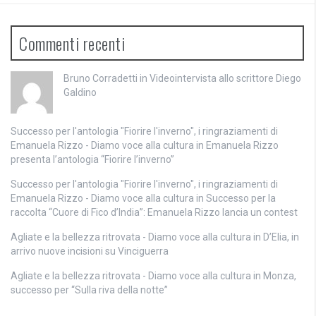
Commenti recenti
Bruno Corradetti
in
Videointervista allo scrittore Diego
Galdino
Successo per l'antologia "Fiorire l'inverno", i ringraziamenti di
Emanuela Rizzo - Diamo voce alla cultura
in
Emanuela Rizzo
presenta l’antologia “Fiorire l’inverno”
Successo per l'antologia "Fiorire l'inverno", i ringraziamenti di
Emanuela Rizzo - Diamo voce alla cultura
in
Successo per la
raccolta “Cuore di Fico d’India”: Emanuela Rizzo lancia un contest
Agliate e la bellezza ritrovata - Diamo voce alla cultura
in
D’Elia, in
arrivo nuove incisioni su Vinciguerra
Agliate e la bellezza ritrovata - Diamo voce alla cultura
in
Monza,
successo per “Sulla riva della notte”