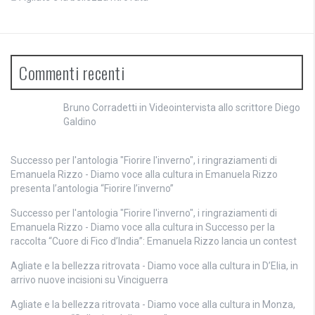
Commenti recenti
Bruno Corradetti
in
Videointervista allo scrittore Diego
Galdino
Successo per l'antologia "Fiorire l'inverno", i ringraziamenti di
Emanuela Rizzo - Diamo voce alla cultura
in
Emanuela Rizzo
presenta l’antologia “Fiorire l’inverno”
Successo per l'antologia "Fiorire l'inverno", i ringraziamenti di
Emanuela Rizzo - Diamo voce alla cultura
in
Successo per la
raccolta “Cuore di Fico d’India”: Emanuela Rizzo lancia un contest
Agliate e la bellezza ritrovata - Diamo voce alla cultura
in
D’Elia, in
arrivo nuove incisioni su Vinciguerra
Agliate e la bellezza ritrovata - Diamo voce alla cultura
in
Monza,