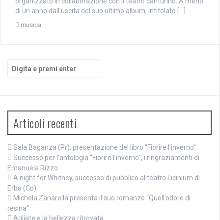
organizzato in collaborazione con il teatro canturino. A meno
di un anno dall’uscita del suo ultimo album, intitolato […]
musica
Cerca:
Articoli recenti
Sala Baganza (Pr), presentazione del libro “Fiorire l’inverno”
Successo per l’antologia “Fiorire l’inverno”, i ringraziamenti di
Emanuela Rizzo
A night for Whitney, successo di pubblico al teatro Licinium di
Erba (Co)
Michela Zanarella presenta il suo romanzo “Quell’odore di
resina”
Agliate e la bellezza ritrovata