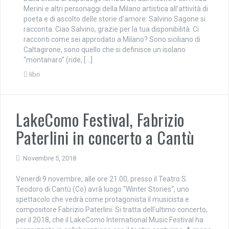
Merini e altri personaggi della Milano artistica all’attività di
poeta e di ascolto delle storie d’amore: Salvino Sagone si
racconta. Ciao Salvino, grazie per la tua disponibilità. Ci
racconti come sei approdato a Milano? Sono siciliano di
Caltagirone, sono quello che si definisce un isolano
“montanaro” (ride, […]
libri
LakeComo Festival, Fabrizio
Paterlini in concerto a Cantù
Novembre 5, 2018
Venerdì 9 novembre, alle ore 21.00, presso il Teatro S.
Teodoro di Cantù (Co) avrà luogo “Winter Stories“, uno
spettacolo che vedrà come protagonista il musicista e
compositore Fabrizio Paterlini. Si tratta dell’ultimo concerto,
per il 2018, che il LakeComo International Music Festival ha