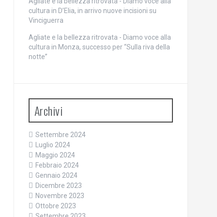
Agliate e la bellezza ritrovata - Diamo voce alla
cultura
in
D’Elia, in arrivo nuove incisioni su
Vinciguerra
Agliate e la bellezza ritrovata - Diamo voce alla
cultura
in
Monza, successo per “Sulla riva della
notte”
Archivi
Settembre 2024
Luglio 2024
Maggio 2024
Febbraio 2024
Gennaio 2024
Dicembre 2023
Novembre 2023
Ottobre 2023
Settembre 2023