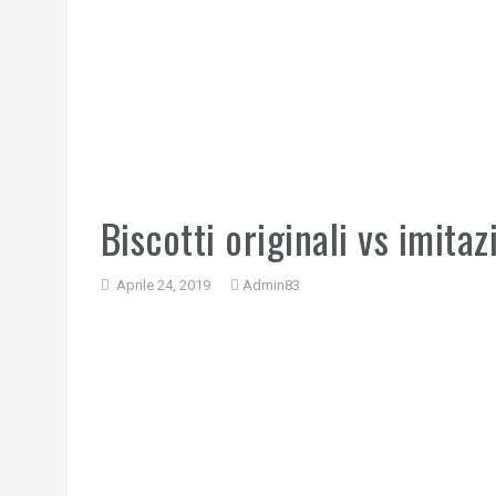
Biscotti originali vs imita
Aprile 24, 2019
Admin83