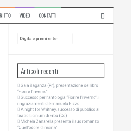
IRITTO
VIDEO
CONTATTI
Cerca:
Articoli recenti
Sala Baganza (Pr), presentazione del libro
“Fiorire l’inverno”
Successo per l’antologia “Fiorire l’inverno”, i
ringraziamenti di Emanuela Rizzo
A night for Whitney, successo di pubblico al
teatro Licinium di Erba (Co)
Michela Zanarella presenta il suo romanzo
“Quell’odore di resina”