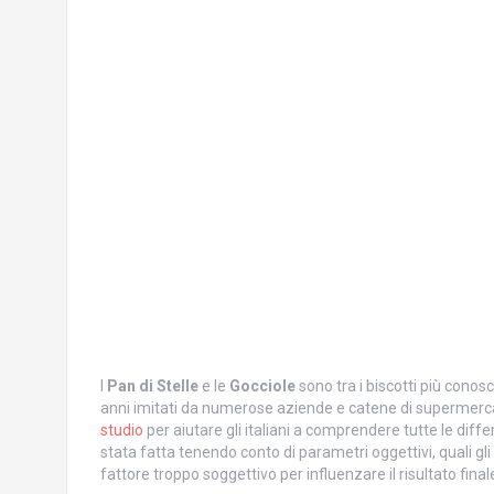
I
Pan di Stelle
e le
Gocciole
sono tra i biscotti più conosc
anni imitati da numerose aziende e catene di supermerca
studio
per aiutare gli italiani a comprendere tutte le differe
stata fatta tenendo conto di parametri oggettivi, quali gli 
fattore troppo soggettivo per influenzare il risultato final