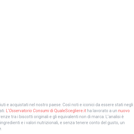
iuti e acquistati nel nostro paese. Così noti e iconici da essere stati negli
ti.
L’
Osservatorio Consumi
di QualeScegliere.it
ha lavorato a un
nuovo
nze tra i biscotti originali e gli equivalenti non di marca. L’analisi è
ingredienti e i valori nutrizionali, e senza tenere conto del gusto, un
e.