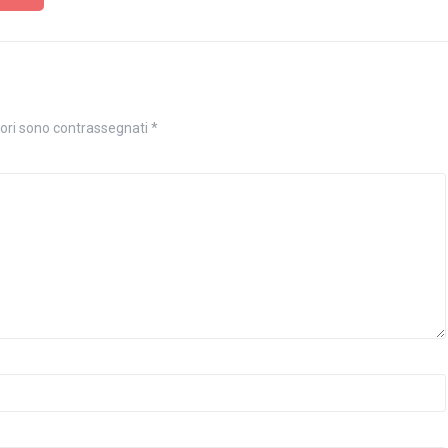
tori sono contrassegnati
*