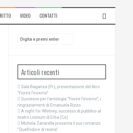
IRITTO
VIDEO
CONTATTI
Cerca:
Articoli recenti
Sala Baganza (Pr), presentazione del libro
“Fiorire l’inverno”
Successo per l’antologia “Fiorire l’inverno”, i
ringraziamenti di Emanuela Rizzo
A night for Whitney, successo di pubblico al
teatro Licinium di Erba (Co)
Michela Zanarella presenta il suo romanzo
“Quell’odore di resina”