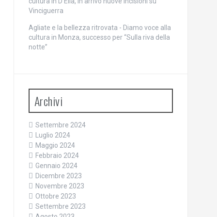
cultura
in
D’Elia, in arrivo nuove incisioni su
Vinciguerra
Agliate e la bellezza ritrovata - Diamo voce alla
cultura
in
Monza, successo per “Sulla riva della
notte”
Archivi
Settembre 2024
Luglio 2024
Maggio 2024
Febbraio 2024
Gennaio 2024
Dicembre 2023
Novembre 2023
Ottobre 2023
Settembre 2023
Agosto 2023