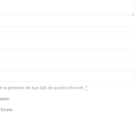
la gestione dei tuoi dati da questo sito web.
*
mento.
rticolo.