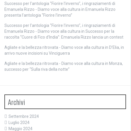
Successo per l'antologia "Fiorire l'inverno", i ringraziamenti di
Emanuela Rizzo - Diamo voce alla cultura
in
Emanuela Rizzo
presenta l’antologia “Fiorire l’inverno”
Successo per l'antologia "Fiorire l'inverno", i ringraziamenti di
Emanuela Rizzo - Diamo voce alla cultura
in
Successo per la
raccolta “Cuore di Fico d’India”: Emanuela Rizzo lancia un contest
Agliate e la bellezza ritrovata - Diamo voce alla cultura
in
D’Elia, in
arrivo nuove incisioni su Vinciguerra
Agliate e la bellezza ritrovata - Diamo voce alla cultura
in
Monza,
successo per “Sulla riva della notte”
Archivi
Settembre 2024
Luglio 2024
Maggio 2024