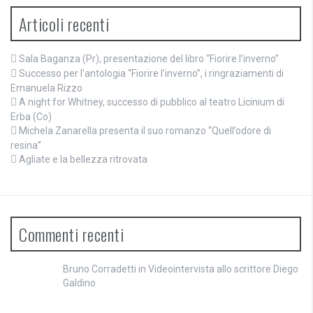
Articoli recenti
Sala Baganza (Pr), presentazione del libro “Fiorire l’inverno”
Successo per l’antologia “Fiorire l’inverno”, i ringraziamenti di
Emanuela Rizzo
A night for Whitney, successo di pubblico al teatro Licinium di
Erba (Co)
Michela Zanarella presenta il suo romanzo “Quell’odore di
resina”
Agliate e la bellezza ritrovata
Commenti recenti
Bruno Corradetti
in
Videointervista allo scrittore Diego
Galdino