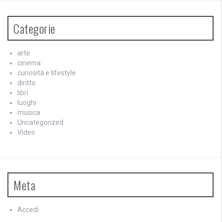
Categorie
arte
cinema
curiosità e lifestyle
diritto
libri
luoghi
musica
Uncategorized
Video
Meta
Accedi
Feed dei contenuti