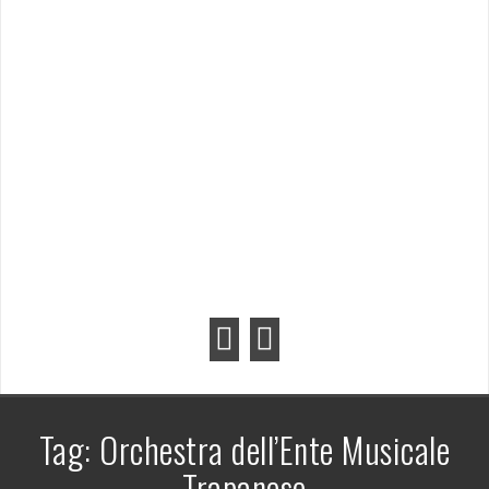
Tag:
Orchestra dell’Ente Musicale
Trapanese