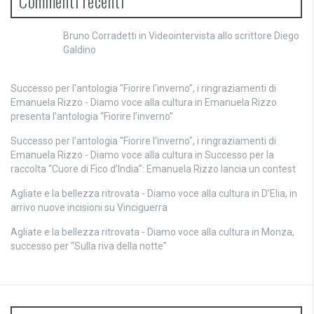
Commenti recenti
Bruno Corradetti
in
Videointervista allo scrittore Diego
Galdino
Successo per l'antologia "Fiorire l'inverno", i ringraziamenti di
Emanuela Rizzo - Diamo voce alla cultura
in
Emanuela Rizzo
presenta l’antologia “Fiorire l’inverno”
Successo per l'antologia "Fiorire l'inverno", i ringraziamenti di
Emanuela Rizzo - Diamo voce alla cultura
in
Successo per la
raccolta “Cuore di Fico d’India”: Emanuela Rizzo lancia un contest
Agliate e la bellezza ritrovata - Diamo voce alla cultura
in
D’Elia, in
arrivo nuove incisioni su Vinciguerra
Agliate e la bellezza ritrovata - Diamo voce alla cultura
in
Monza,
successo per “Sulla riva della notte”