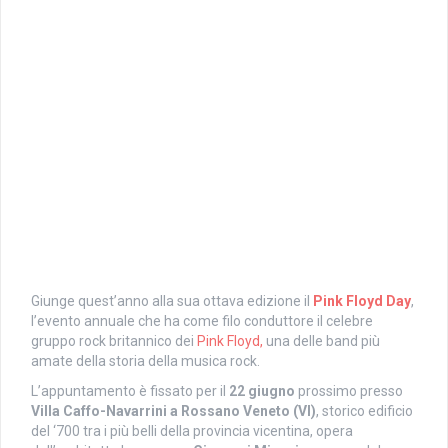
Giunge quest’anno alla sua ottava edizione il
Pink Floyd Day
,
l’evento annuale che ha come filo conduttore il celebre
gruppo rock britannico dei
Pink Floyd,
una delle band più
amate della storia della musica rock.
L’appuntamento è fissato per il
22 giugno
prossimo presso
Villa Caffo-Navarrini a Rossano Veneto (VI)
, storico edificio
del ‘700 tra i più belli della provincia vicentina, opera