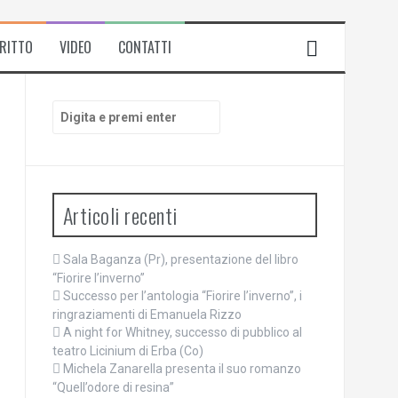
IRITTO
VIDEO
CONTATTI
Cerca:
Articoli recenti
Sala Baganza (Pr), presentazione del libro
“Fiorire l’inverno”
Successo per l’antologia “Fiorire l’inverno”, i
ringraziamenti di Emanuela Rizzo
A night for Whitney, successo di pubblico al
teatro Licinium di Erba (Co)
Michela Zanarella presenta il suo romanzo
“Quell’odore di resina”