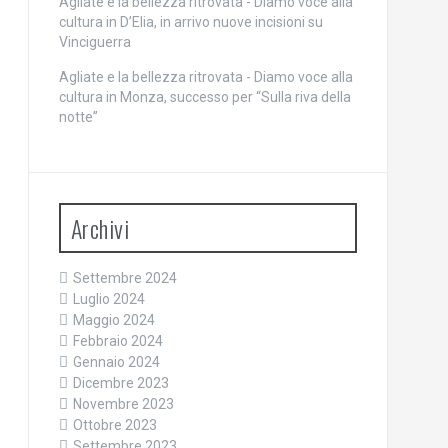
Agliate e la bellezza ritrovata - Diamo voce alla
cultura
in
D’Elia, in arrivo nuove incisioni su
Vinciguerra
Agliate e la bellezza ritrovata - Diamo voce alla
cultura
in
Monza, successo per “Sulla riva della
notte”
Archivi
Settembre 2024
Luglio 2024
Maggio 2024
Febbraio 2024
Gennaio 2024
Dicembre 2023
Novembre 2023
Ottobre 2023
Settembre 2023