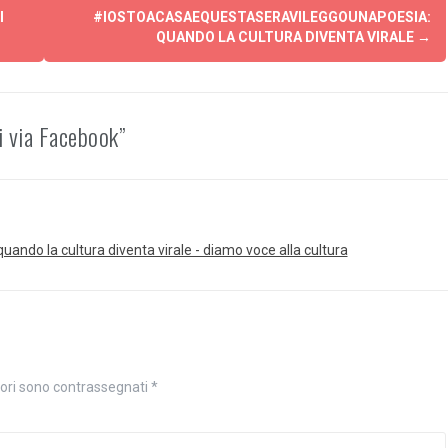
I
#IOSTOACASAEQUESTASERAVILEGGOUNAPOESIA:
QUANDO LA CULTURA DIVENTA VIRALE
→
i via Facebook”
ndo la cultura diventa virale - diamo voce alla cultura
tori sono contrassegnati
*