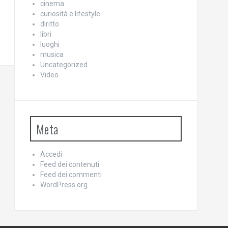
cinema
curiosità e lifestyle
diritto
libri
luoghi
musica
Uncategorized
Video
Meta
Accedi
Feed dei contenuti
Feed dei commenti
WordPress.org