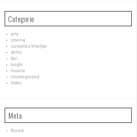
Categorie
arte
cinema
curiosità e lifestyle
diritto
libri
luoghi
musica
Uncategorized
Video
Meta
Accedi
Feed dei contenuti