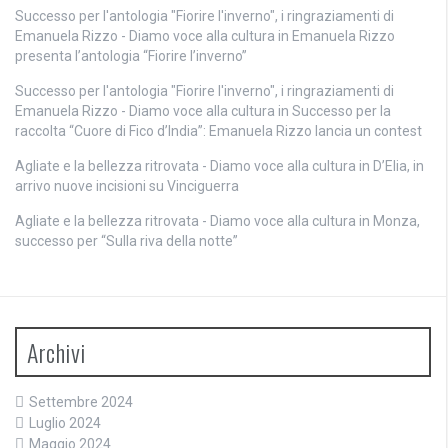
Successo per l'antologia "Fiorire l'inverno", i ringraziamenti di
Emanuela Rizzo - Diamo voce alla cultura
in
Emanuela Rizzo
presenta l’antologia “Fiorire l’inverno”
Successo per l'antologia "Fiorire l'inverno", i ringraziamenti di
Emanuela Rizzo - Diamo voce alla cultura
in
Successo per la
raccolta “Cuore di Fico d’India”: Emanuela Rizzo lancia un contest
Agliate e la bellezza ritrovata - Diamo voce alla cultura
in
D’Elia, in
arrivo nuove incisioni su Vinciguerra
Agliate e la bellezza ritrovata - Diamo voce alla cultura
in
Monza,
successo per “Sulla riva della notte”
Archivi
Settembre 2024
Luglio 2024
Maggio 2024