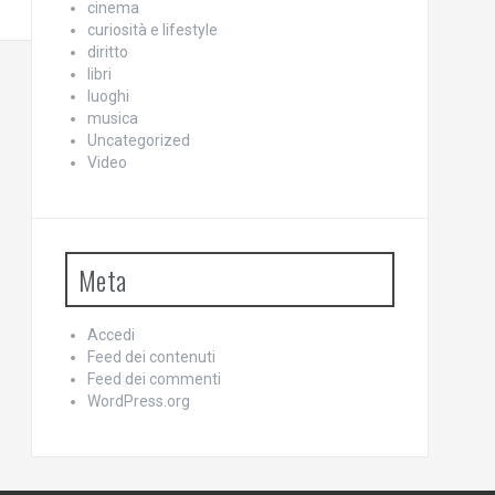
cinema
curiosità e lifestyle
diritto
libri
luoghi
musica
Uncategorized
Video
Meta
Accedi
Feed dei contenuti
Feed dei commenti
WordPress.org