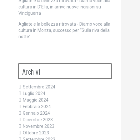
Agliate e la bellezza ritrovata - Diamo voce alla
cultura
in
D’Elia, in arrivo nuove incisioni su
Vinciguerra
Agliate e la bellezza ritrovata - Diamo voce alla
cultura
in
Monza, successo per “Sulla riva della
notte”
Archivi
Settembre 2024
Luglio 2024
Maggio 2024
Febbraio 2024
Gennaio 2024
Dicembre 2023
Novembre 2023
Ottobre 2023
Settembre 2023