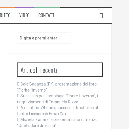
IRITTO
VIDEO
CONTATTI
Cerca:
Articoli recenti
Sala Baganza (Pr), presentazione del libro
“Fiorire l’inverno”
Successo per l’antologia “Fiorire l’inverno”, i
ringraziamenti di Emanuela Rizzo
A night for Whitney, successo di pubblico al
teatro Licinium di Erba (Co)
Michela Zanarella presenta il suo romanzo
“Quell’odore di resina”