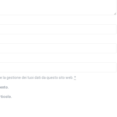
la gestione dei tuoi dati da questo sito web.
*
mento.
rticolo.