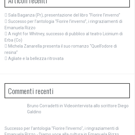
Sala Baganza (Pr), presentazione del libro “Fiorire l’inverno”
Successo per l’antologia “Fiorire l’inverno”, i ringraziamenti di
Emanuela Rizzo
A night for Whitney, successo di pubblico al teatro Licinium di
Erba (Co)
Michela Zanarella presenta il suo romanzo “Quell’odore di
resina”
Agliate e la bellezza ritrovata
Commenti recenti
Bruno Corradetti
in
Videointervista allo scrittore Diego
Galdino
Successo per l'antologia "Fiorire l'inverno", i ringraziamenti di
Emanuela Rizzo - Diamo voce alla cultura
in
Emanuela Rizzo