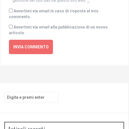
gestione dei tuoi dati da questo sito web.
*
Avvertimi via email in caso di risposte al mio
commento.
Avvertimi via email alla pubblicazione di un nuovo
articolo.
Cerca:
Articoli recenti