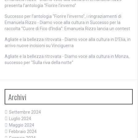
presenta l’antologia “Fiorire l’inverno”
Successo per l'antologia "Fiorire l'inverno", i ringraziamenti di
Emanuela Rizzo - Diamo voce alla cultura
in
Successo per la
raccolta “Cuore di Fico d’India”: Emanuela Rizzo lancia un contest
Agliate e la bellezza ritrovata - Diamo voce alla cultura
in
D’Elia, in
arrivo nuove incisioni su Vinciguerra
Agliate e la bellezza ritrovata - Diamo voce alla cultura
in
Monza,
successo per “Sulla riva della notte”
Archivi
Settembre 2024
Luglio 2024
Maggio 2024
Febbraio 2024
Gennaio 2024