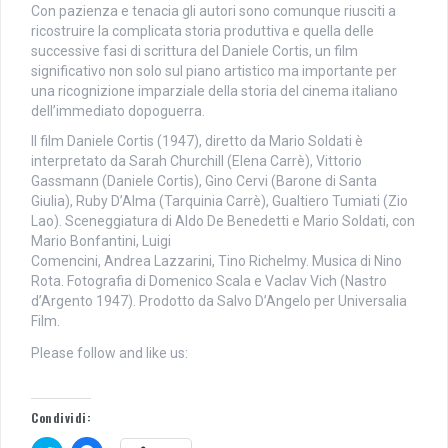
Con pazienza e tenacia gli autori sono comunque riusciti a
ricostruire la complicata storia produttiva e quella delle
successive fasi di scrittura del Daniele Cortis, un film
significativo non solo sul piano artistico ma importante per
una ricognizione imparziale della storia del cinema italiano
dell’immediato dopoguerra.
Il film Daniele Cortis (1947), diretto da Mario Soldati è
interpretato da Sarah Churchill (Elena Carrè), Vittorio
Gassmann (Daniele Cortis), Gino Cervi (Barone di Santa
Giulia), Ruby D’Alma (Tarquinia Carrè), Gualtiero Tumiati (Zio
Lao). Sceneggiatura di Aldo De Benedetti e Mario Soldati, con
Mario Bonfantini, Luigi
Comencini, Andrea Lazzarini, Tino Richelmy. Musica di Nino
Rota. Fotografia di Domenico Scala e Vaclav Vich (Nastro
d’Argento 1947). Prodotto da Salvo D’Angelo per Universalia
Film.
Please follow and like us:
Condividi: