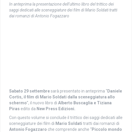
In anteprima la presentazione dell’ultimo libro del trittico dei
saggi dedicati alle sceneggiature
dei film di Mario Soldati tratti
dai romanzi di Antonio Fogazzaro
Sabato 29 settembre
sarà presentato in anteprima “
Daniele
Cortis, il film di Mario Soldati dalla sceneggiatura allo
schermo
”, il nuovo libro di
Alberto Buscaglia e Tiziana
Piras
edito da
New Press Edizioni.
Con questo volume si conclude il trittico dei saggi dedicati alle
sceneggiature dei film di
Mario Soldati
tratti dai romanzi di
Antonio Fogazzaro
che comprende anche “
Piccolo mondo