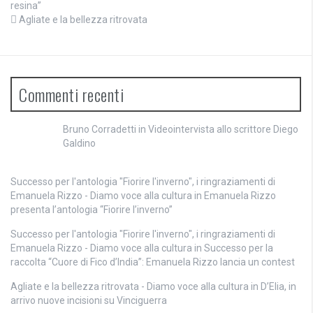
resina”
Agliate e la bellezza ritrovata
Commenti recenti
Bruno Corradetti
in
Videointervista allo scrittore Diego
Galdino
Successo per l'antologia "Fiorire l'inverno", i ringraziamenti di
Emanuela Rizzo - Diamo voce alla cultura
in
Emanuela Rizzo
presenta l’antologia “Fiorire l’inverno”
Successo per l'antologia "Fiorire l'inverno", i ringraziamenti di
Emanuela Rizzo - Diamo voce alla cultura
in
Successo per la
raccolta “Cuore di Fico d’India”: Emanuela Rizzo lancia un contest
Agliate e la bellezza ritrovata - Diamo voce alla cultura
in
D’Elia, in
arrivo nuove incisioni su Vinciguerra