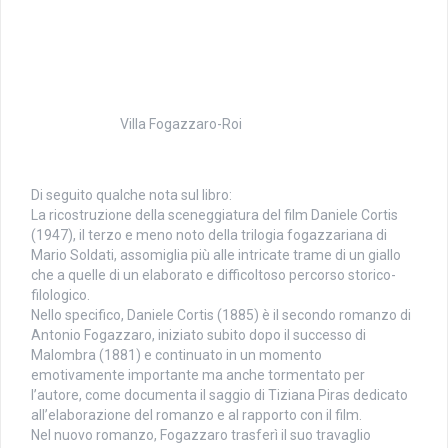
Villa Fogazzaro-Roi
Di seguito qualche nota sul libro:
La ricostruzione della sceneggiatura del film Daniele Cortis
(1947), il terzo e meno noto della trilogia fogazzariana di
Mario Soldati, assomiglia più alle intricate trame di un giallo
che a quelle di un elaborato e difficoltoso percorso storico-
filologico.
Nello specifico, Daniele Cortis (1885) è il secondo romanzo di
Antonio Fogazzaro, iniziato subito dopo il successo di
Malombra (1881) e continuato in un momento
emotivamente importante ma anche tormentato per
l’autore, come documenta il saggio di Tiziana Piras dedicato
all’elaborazione del romanzo e al rapporto con il film.
Nel nuovo romanzo, Fogazzaro trasferì il suo travaglio