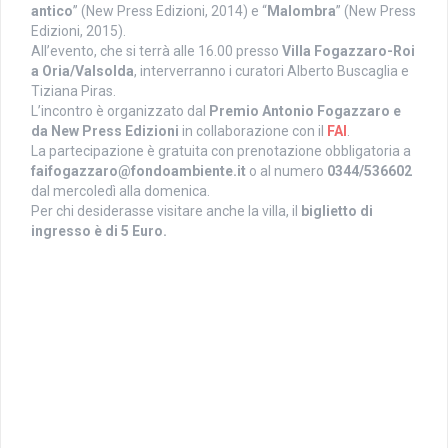
antico
” (New Press Edizioni, 2014) e “
Malombra
” (New Press
Edizioni, 2015).
All’evento, che si terrà alle 16.00 presso
Villa Fogazzaro-Roi
a Oria/Valsolda
, interverranno i curatori Alberto Buscaglia e
Tiziana Piras.
L’incontro è organizzato dal
Premio Antonio Fogazzaro e
da New Press Edizioni
in collaborazione con il
FAI
.
La partecipazione è gratuita con prenotazione obbligatoria a
faifogazzaro@fondoambiente.it
o al numero
0344/536602
dal mercoledì alla domenica.
Per chi desiderasse visitare anche la villa, il
biglietto di
ingresso è di 5 Euro.