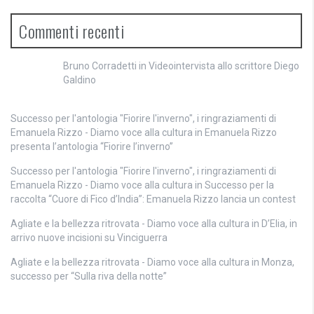
Commenti recenti
Bruno Corradetti
in
Videointervista allo scrittore Diego
Galdino
Successo per l'antologia "Fiorire l'inverno", i ringraziamenti di
Emanuela Rizzo - Diamo voce alla cultura
in
Emanuela Rizzo
presenta l’antologia “Fiorire l’inverno”
Successo per l'antologia "Fiorire l'inverno", i ringraziamenti di
Emanuela Rizzo - Diamo voce alla cultura
in
Successo per la
raccolta “Cuore di Fico d’India”: Emanuela Rizzo lancia un contest
Agliate e la bellezza ritrovata - Diamo voce alla cultura
in
D’Elia, in
arrivo nuove incisioni su Vinciguerra
Agliate e la bellezza ritrovata - Diamo voce alla cultura
in
Monza,
successo per “Sulla riva della notte”