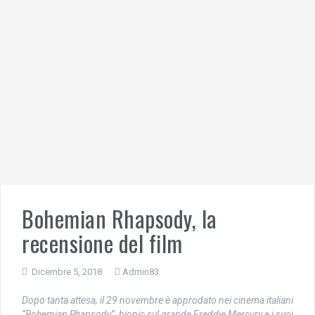
Bohemian Rhapsody, la
recensione del film
Dicembre 5, 2018
Admin83
Dopo tanta attesa, il 29 novembre è approdato nei cinema italiani
“Bohemian Rhapsody”, biopic sul grande Freddie Mercury e i suoi