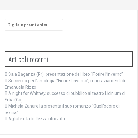
Cerca:
Articoli recenti
Sala Baganza (Pr), presentazione del libro “Fiorire l’inverno”
Successo per l’antologia “Fiorire l’inverno”, i ringraziamenti di
Emanuela Rizzo
A night for Whitney, successo di pubblico al teatro Licinium di
Erba (Co)
Michela Zanarella presenta il suo romanzo “Quell’odore di
resina”
Agliate e la bellezza ritrovata