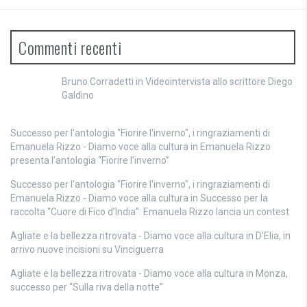
Commenti recenti
Bruno Corradetti
in
Videointervista allo scrittore Diego
Galdino
Successo per l'antologia "Fiorire l'inverno", i ringraziamenti di
Emanuela Rizzo - Diamo voce alla cultura
in
Emanuela Rizzo
presenta l’antologia “Fiorire l’inverno”
Successo per l'antologia "Fiorire l'inverno", i ringraziamenti di
Emanuela Rizzo - Diamo voce alla cultura
in
Successo per la
raccolta “Cuore di Fico d’India”: Emanuela Rizzo lancia un contest
Agliate e la bellezza ritrovata - Diamo voce alla cultura
in
D’Elia, in
arrivo nuove incisioni su Vinciguerra
Agliate e la bellezza ritrovata - Diamo voce alla cultura
in
Monza,
successo per “Sulla riva della notte”