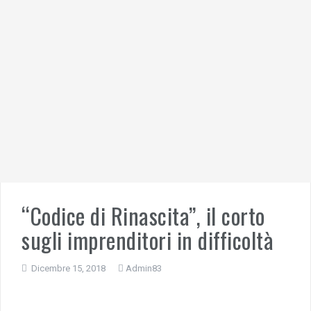
“Codice di Rinascita”, il corto
sugli imprenditori in difficoltà
Dicembre 15, 2018
Admin83