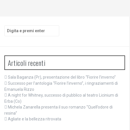
Cerca:
Articoli recenti
Sala Baganza (Pr), presentazione del libro “Fiorire l’inverno”
Successo per l’antologia “Fiorire l’inverno”, i ringraziamenti di
Emanuela Rizzo
A night for Whitney, successo di pubblico al teatro Licinium di
Erba (Co)
Michela Zanarella presenta il suo romanzo “Quell’odore di
resina”
Agliate e la bellezza ritrovata