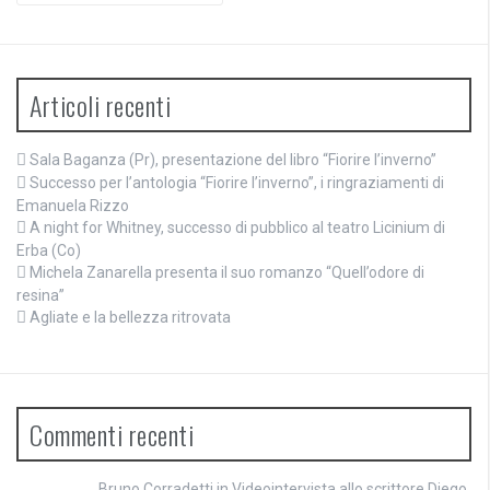
Articoli recenti
Sala Baganza (Pr), presentazione del libro “Fiorire l’inverno”
Successo per l’antologia “Fiorire l’inverno”, i ringraziamenti di
Emanuela Rizzo
A night for Whitney, successo di pubblico al teatro Licinium di
Erba (Co)
Michela Zanarella presenta il suo romanzo “Quell’odore di
resina”
Agliate e la bellezza ritrovata
Commenti recenti
Bruno Corradetti
in
Videointervista allo scrittore Diego