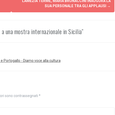
LAMEZIA TERME, MARIA BRUNACCINI INAUGURA LA
SUA PERSONALE TRA GLI APPLAUSI
→
a una mostra internazionale in Sicilia”
e Portogallo - Diamo voce alla cultura
tori sono contrassegnati
*