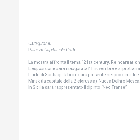
Caltagirone,
P
alazzo Capitaniale Corte
La mostra affronta il tema
“21st century. Reincarnation
L’esposizione sarà inaugurata l’1 novembre e si protrarrà 
L’arte di Santiago Ribeiro sarà presente nei prossimi due
Minsk (la capitale della Bielorussia), Nuova Delhi e Mosca
In Sicilia sarà rappresentato il dipinto “Neo Transe”.