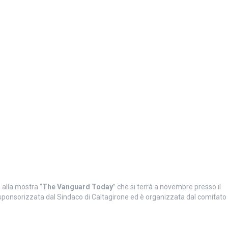
a alla mostra “
The Vanguard Today
” che si terrà a novembre presso il
 sponsorizzata dal Sindaco di Caltagirone ed è organizzata dal comitato