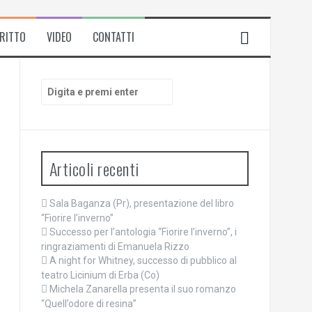
IRITTO
VIDEO
CONTATTI
Cerca:
Articoli recenti
Sala Baganza (Pr), presentazione del libro
“Fiorire l’inverno”
Successo per l’antologia “Fiorire l’inverno”, i
ringraziamenti di Emanuela Rizzo
A night for Whitney, successo di pubblico al
teatro Licinium di Erba (Co)
Michela Zanarella presenta il suo romanzo
“Quell’odore di resina”