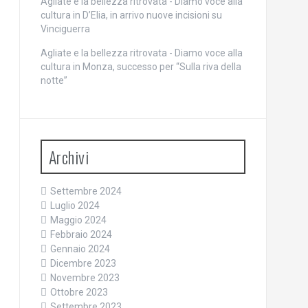
Agliate e la bellezza ritrovata - Diamo voce alla
cultura
in
D’Elia, in arrivo nuove incisioni su
Vinciguerra
Agliate e la bellezza ritrovata - Diamo voce alla
cultura
in
Monza, successo per “Sulla riva della
notte”
Archivi
Settembre 2024
Luglio 2024
Maggio 2024
Febbraio 2024
Gennaio 2024
Dicembre 2023
Novembre 2023
Ottobre 2023
Settembre 2023