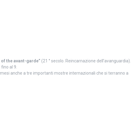
 of the avant-garde”
(21 ° secolo. Reincarnazione dell’avanguardia).
fino al 9.
 mesi anche a tre importanti mostre internazionali che si terranno a
.