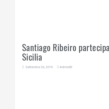
Santiago Ribeiro partecipa
Sicilia
Settembre 26, 2019
Admin83