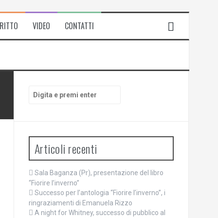
IRITTO
VIDEO
CONTATTI
Cerca:
Articoli recenti
Sala Baganza (Pr), presentazione del libro
“Fiorire l’inverno”
Successo per l’antologia “Fiorire l’inverno”, i
ringraziamenti di Emanuela Rizzo
A night for Whitney, successo di pubblico al