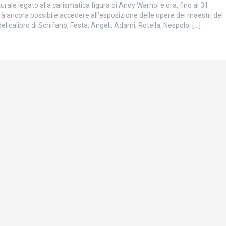
turale legato alla carismatica figura di Andy Warhol e ora, fino al 31
à ancora possibile accedere all’esposizione delle opere dei maestri del
l calibro di Schifano, Festa, Angeli, Adami, Rotella, Nespolo, […]