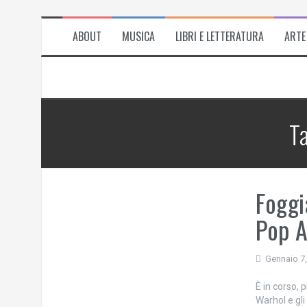
ABOUT
MUSICA
LIBRI E LETTERATURA
ARTE
T
Foggi
Pop A
Gennaio 7
È in corso,
Warhol e gli