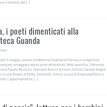
rso il termine del […]
, i poeti dimenticati alla
oteca Guanda
 2023
ato 6 maggio, presso la biblioteca Guanda di Parma, si svolgerà un
oesia per omaggiare alcuni poeti dimenticati. Nello specifico, Edmondo
rà di Fausto Bertozzi, Giancarlo Baroni di Enrico Furlotti, Daniele Beghè
lvi e Luca Ariano di Attilio Zanichelli. Letture a cura di Emanuela Rizzo e
cchi. L’appuntamento, […]