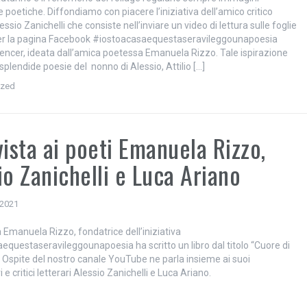
 poetiche. Diffondiamo con piacere l’iniziativa dell’amico critico
lessio Zanichelli che consiste nell’inviare un video di lettura sulle foglie
er la pagina Facebook #iostoacasaequestaseravileggounapoesia
luencer, ideata dall’amica poetessa Emanuela Rizzo. Tale ispirazione
splendide poesie del nonno di Alessio, Attilio […]
ized
vista ai poeti Emanuela Rizzo,
io Zanichelli e Luca Ariano
 2021
 Emanuela Rizzo, fondatrice dell’iniziativa
equestaseravileggounapoesia ha scritto un libro dal titolo “Cuore di
“. Ospite del nostro canale YouTube ne parla insieme ai suoi
 e critici letterari Alessio Zanichelli e Luca Ariano.