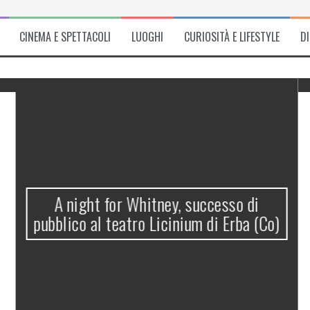
CINEMA E SPETTACOLI
LUOGHI
CURIOSITÀ E LIFESTYLE
D
A night for Whitney, successo di
pubblico al teatro Licinium di Erba (Co)