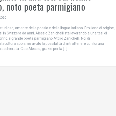
io, noto poeta parmigiano
 2020
tudioso, amante della poesia e della lingua italiana. Emiliano di origine,
si in Svizzera da anni, Alessio Zanichelli sta lavorando a una tesi di
onno, il grande poeta parmigiano Attilio Zanichelli. Noi di
acultura abbiamo avuto la possibilità di intrattenere con lui una
iacchierata. Ciao Alessio, grazie per la […]