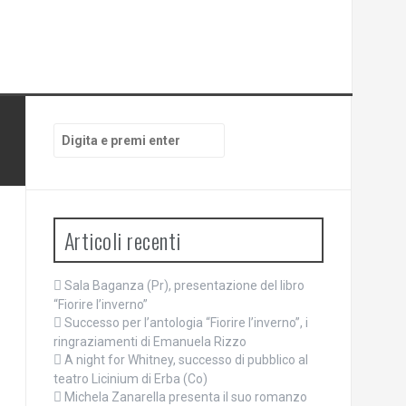
Cerca:
Articoli recenti
Sala Baganza (Pr), presentazione del libro
“Fiorire l’inverno”
Successo per l’antologia “Fiorire l’inverno”, i
ringraziamenti di Emanuela Rizzo
A night for Whitney, successo di pubblico al
teatro Licinium di Erba (Co)
Michela Zanarella presenta il suo romanzo