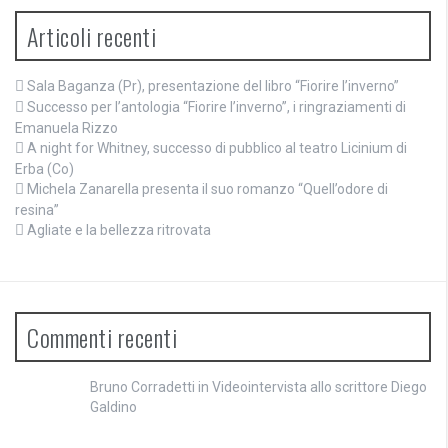
Articoli recenti
Sala Baganza (Pr), presentazione del libro “Fiorire l’inverno”
Successo per l’antologia “Fiorire l’inverno”, i ringraziamenti di
Emanuela Rizzo
A night for Whitney, successo di pubblico al teatro Licinium di
Erba (Co)
Michela Zanarella presenta il suo romanzo “Quell’odore di
resina”
Agliate e la bellezza ritrovata
Commenti recenti
Bruno Corradetti
in
Videointervista allo scrittore Diego
Galdino