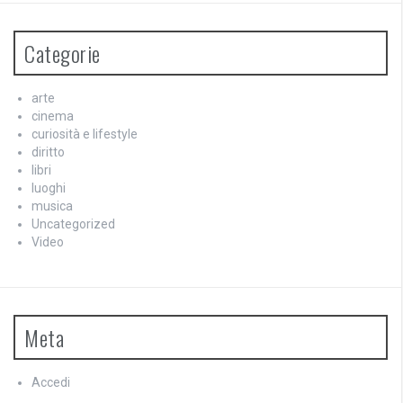
Categorie
arte
cinema
curiosità e lifestyle
diritto
libri
luoghi
musica
Uncategorized
Video
Meta
Accedi
Feed dei contenuti