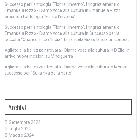
Successo per l'antologia "Fiorire l'inverno", i ringraziamenti di
Emanuela Rizzo - Diamo voce alla cultura
in
Emanuela Rizzo
presenta l’antologia “Fiorire l’inverno”
Successo per l'antologia "Fiorire l'inverno", i ringraziamenti di
Emanuela Rizzo - Diamo voce alla cultura
in
Successo per la
raccolta “Cuore di Fico d’India”: Emanuela Rizzo lancia un contest
Agliate e la bellezza ritrovata - Diamo voce alla cultura
in
D’Elia, in
arrivo nuove incisioni su Vinciguerra
Agliate e la bellezza ritrovata - Diamo voce alla cultura
in
Monza,
successo per “Sulla riva della notte”
Archivi
Settembre 2024
Luglio 2024
Maggio 2024