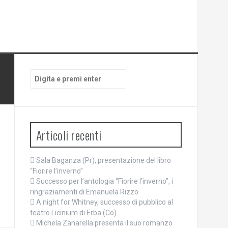
Cerca:
Articoli recenti
Sala Baganza (Pr), presentazione del libro
“Fiorire l’inverno”
Successo per l’antologia “Fiorire l’inverno”, i
ringraziamenti di Emanuela Rizzo
A night for Whitney, successo di pubblico al
teatro Licinium di Erba (Co)
Michela Zanarella presenta il suo romanzo