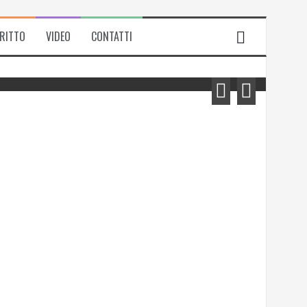
IRITTO
VIDEO
CONTATTI
Michela Zanarella presenta il suo
romanzo “Quell’odore di resina”