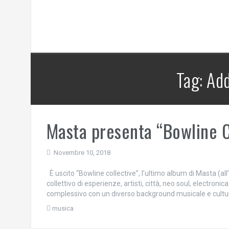
Tag:
Add
Masta presenta “Bowline C
Novembre 10, 2018
È uscito “Bowline collective”, l’ultimo album di Masta (al
collettivo di esperienze, artisti, città, neo soul, electron
complessivo con un diverso background musicale e cultural
musica