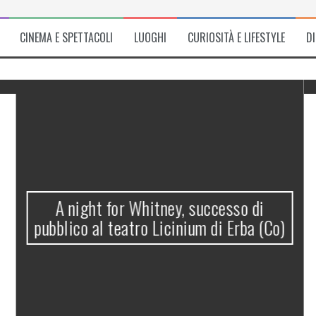
CINEMA E SPETTACOLI
LUOGHI
CURIOSITÀ E LIFESTYLE
D
A night for Whitney, successo di
pubblico al teatro Licinium di Erba (Co)