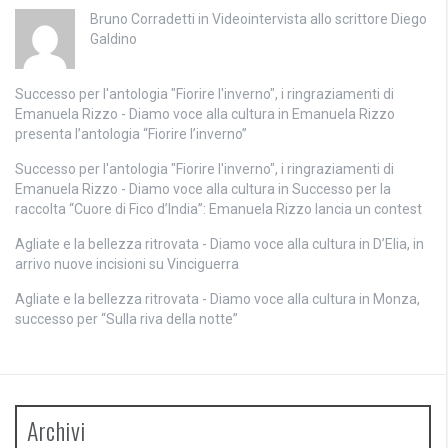
Bruno Corradetti
in
Videointervista allo scrittore Diego
Galdino
Successo per l'antologia "Fiorire l'inverno", i ringraziamenti di
Emanuela Rizzo - Diamo voce alla cultura
in
Emanuela Rizzo
presenta l’antologia “Fiorire l’inverno”
Successo per l'antologia "Fiorire l'inverno", i ringraziamenti di
Emanuela Rizzo - Diamo voce alla cultura
in
Successo per la
raccolta “Cuore di Fico d’India”: Emanuela Rizzo lancia un contest
Agliate e la bellezza ritrovata - Diamo voce alla cultura
in
D’Elia, in
arrivo nuove incisioni su Vinciguerra
Agliate e la bellezza ritrovata - Diamo voce alla cultura
in
Monza,
successo per “Sulla riva della notte”
Archivi