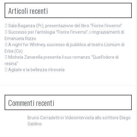
Articoli recenti
Sala Baganza (Pr), presentazione del libro “Fiorire l’inverno”
Successo per l’antologia “Fiorire l’inverno”, i ringraziamenti di
Emanuela Rizzo
A night for Whitney, successo di pubblico al teatro Licinium di
Erba (Co)
Michela Zanarella presenta il suo romanzo “Quell’odore di
resina”
Agliate e la bellezza ritrovata
Commenti recenti
Bruno Corradetti
in
Videointervista allo scrittore Diego
Galdino