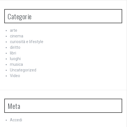
Categorie
arte
cinema
curiosità e lifestyle
diritto
libri
luoghi
musica
Uncategorized
Video
Meta
Accedi
Feed dei contenuti