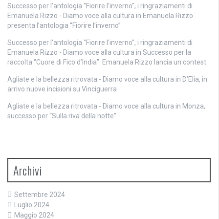
Successo per l'antologia "Fiorire l'inverno", i ringraziamenti di
Emanuela Rizzo - Diamo voce alla cultura
in
Emanuela Rizzo
presenta l’antologia “Fiorire l’inverno”
Successo per l'antologia "Fiorire l'inverno", i ringraziamenti di
Emanuela Rizzo - Diamo voce alla cultura
in
Successo per la
raccolta “Cuore di Fico d’India”: Emanuela Rizzo lancia un contest
Agliate e la bellezza ritrovata - Diamo voce alla cultura
in
D’Elia, in
arrivo nuove incisioni su Vinciguerra
Agliate e la bellezza ritrovata - Diamo voce alla cultura
in
Monza,
successo per “Sulla riva della notte”
Archivi
Settembre 2024
Luglio 2024
Maggio 2024