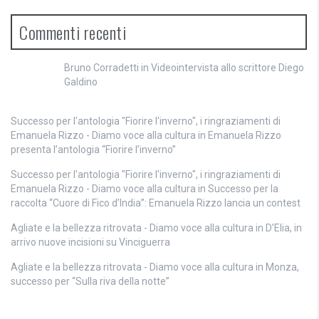
Commenti recenti
Bruno Corradetti
in
Videointervista allo scrittore Diego
Galdino
Successo per l'antologia "Fiorire l'inverno", i ringraziamenti di
Emanuela Rizzo - Diamo voce alla cultura
in
Emanuela Rizzo
presenta l’antologia “Fiorire l’inverno”
Successo per l'antologia "Fiorire l'inverno", i ringraziamenti di
Emanuela Rizzo - Diamo voce alla cultura
in
Successo per la
raccolta “Cuore di Fico d’India”: Emanuela Rizzo lancia un contest
Agliate e la bellezza ritrovata - Diamo voce alla cultura
in
D’Elia, in
arrivo nuove incisioni su Vinciguerra
Agliate e la bellezza ritrovata - Diamo voce alla cultura
in
Monza,
successo per “Sulla riva della notte”