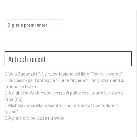
Cerca:
Articoli recenti
Sala Baganza (Pr), presentazione del libro “Fiorire l’inverno”
Successo per l’antologia “Fiorire l’inverno”, i ringraziamenti di
Emanuela Rizzo
A night for Whitney, successo di pubblico al teatro Licinium di
Erba (Co)
Michela Zanarella presenta il suo romanzo “Quell’odore di
resina”
Agliate e la bellezza ritrovata