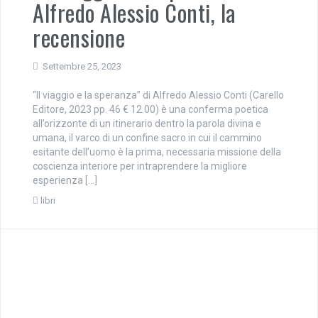
Alfredo Alessio Conti, la
recensione
Settembre 25, 2023
“Il viaggio e la speranza” di Alfredo Alessio Conti (Carello
Editore, 2023 pp. 46 € 12.00) è una conferma poetica
all’orizzonte di un itinerario dentro la parola divina e
umana, il varco di un confine sacro in cui il cammino
esitante dell’uomo è la prima, necessaria missione della
coscienza interiore per intraprendere la migliore
esperienza […]
libri