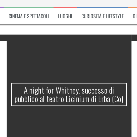
CINEMA E SPETTACOLI
LUOGHI
CURIOSITÀ E LIFESTYLE
D
A night for Whitney, successo di
pubblico al teatro Licinium di Erba (Co)