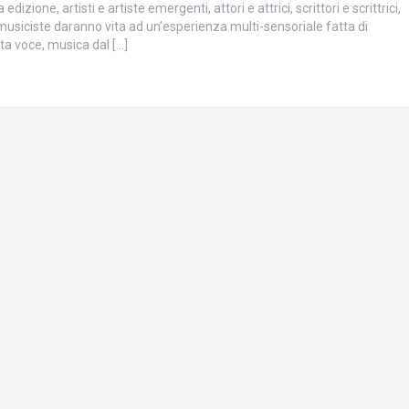
 edizione, artisti e artiste emergenti, attori e attrici, scrittori e scrittrici,
musiciste daranno vita ad un’esperienza multi-sensoriale fatta di
lta voce, musica dal […]