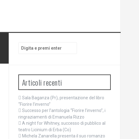
Cerca:
Articoli recenti
Sala Baganza (Pr), presentazione del libro
“Fiorire l’inverno”
Successo per l’antologia “Fiorire l’inverno”, i
ringraziamenti di Emanuela Rizzo
A night for Whitney, successo di pubblico al
teatro Licinium di Erba (Co)
Michela Zanarella presenta il suo romanzo