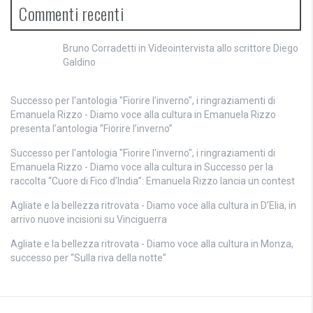
Commenti recenti
Bruno Corradetti
in
Videointervista allo scrittore Diego
Galdino
Successo per l'antologia "Fiorire l'inverno", i ringraziamenti di
Emanuela Rizzo - Diamo voce alla cultura
in
Emanuela Rizzo
presenta l’antologia “Fiorire l’inverno”
Successo per l'antologia "Fiorire l'inverno", i ringraziamenti di
Emanuela Rizzo - Diamo voce alla cultura
in
Successo per la
raccolta “Cuore di Fico d’India”: Emanuela Rizzo lancia un contest
Agliate e la bellezza ritrovata - Diamo voce alla cultura
in
D’Elia, in
arrivo nuove incisioni su Vinciguerra
Agliate e la bellezza ritrovata - Diamo voce alla cultura
in
Monza,
successo per “Sulla riva della notte”