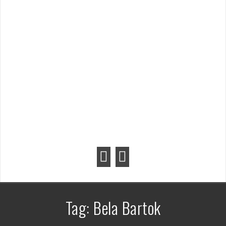
Tag:
Bela Bartok