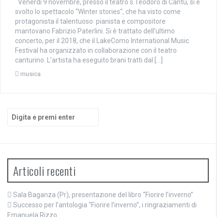
Venerdì 9 novembre, presso il teatro s.Teodoro di Cantù, si è
svolto lo spettacolo “Winter stories“, che ha visto come
protagonista il talentuoso pianista e compositore
mantovano Fabrizio Paterlini. Si è trattato dell’ultimo
concerto, per il 2018, che il LakeComo International Music
Festival ha organizzato in collaborazione con il teatro
canturino. L’artista ha eseguito brani tratti dal […]
musica
Cerca:
Articoli recenti
Sala Baganza (Pr), presentazione del libro “Fiorire l’inverno”
Successo per l’antologia “Fiorire l’inverno”, i ringraziamenti di
Emanuela Rizzo