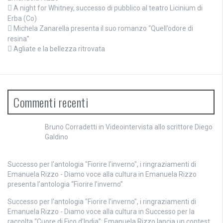
A night for Whitney, successo di pubblico al teatro Licinium di
Erba (Co)
Michela Zanarella presenta il suo romanzo “Quell’odore di
resina”
Agliate e la bellezza ritrovata
Commenti recenti
Bruno Corradetti
in
Videointervista allo scrittore Diego
Galdino
Successo per l'antologia "Fiorire l'inverno", i ringraziamenti di
Emanuela Rizzo - Diamo voce alla cultura
in
Emanuela Rizzo
presenta l’antologia “Fiorire l’inverno”
Successo per l'antologia "Fiorire l'inverno", i ringraziamenti di
Emanuela Rizzo - Diamo voce alla cultura
in
Successo per la
raccolta “Cuore di Fico d’India”: Emanuela Rizzo lancia un contest