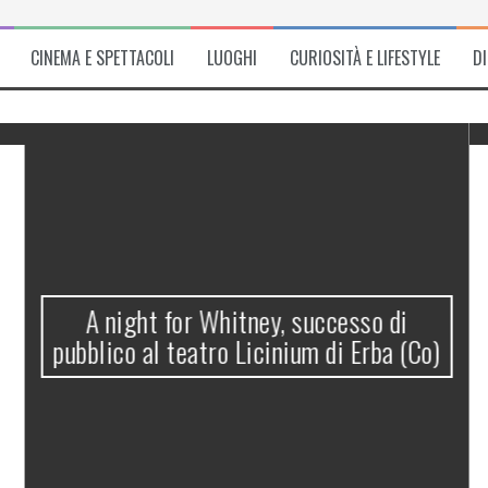
CINEMA E SPETTACOLI
LUOGHI
CURIOSITÀ E LIFESTYLE
D
A night for Whitney, successo di
pubblico al teatro Licinium di Erba (Co)