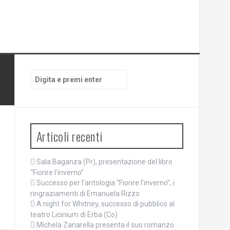
Cerca:
Articoli recenti
Sala Baganza (Pr), presentazione del libro
“Fiorire l’inverno”
Successo per l’antologia “Fiorire l’inverno”, i
ringraziamenti di Emanuela Rizzo
A night for Whitney, successo di pubblico al
teatro Licinium di Erba (Co)
Michela Zanarella presenta il suo romanzo