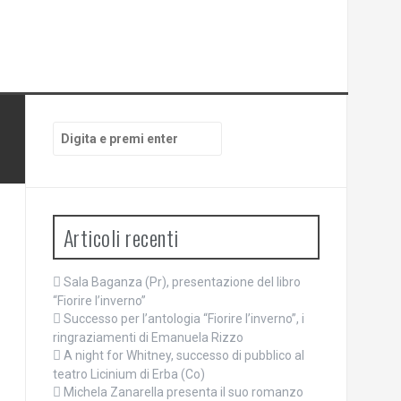
Cerca:
Articoli recenti
Sala Baganza (Pr), presentazione del libro
“Fiorire l’inverno”
Successo per l’antologia “Fiorire l’inverno”, i
ringraziamenti di Emanuela Rizzo
A night for Whitney, successo di pubblico al
teatro Licinium di Erba (Co)
Michela Zanarella presenta il suo romanzo