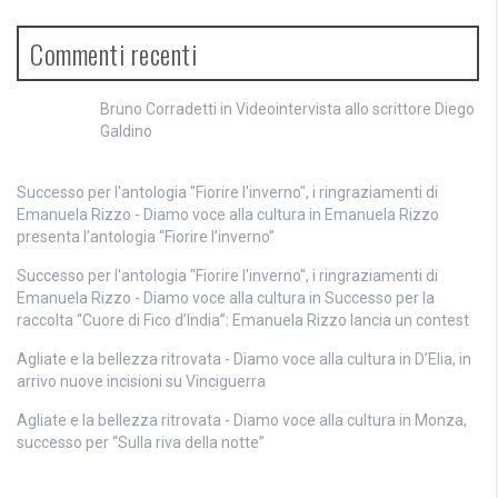
Commenti recenti
Bruno Corradetti
in
Videointervista allo scrittore Diego
Galdino
Successo per l'antologia "Fiorire l'inverno", i ringraziamenti di
Emanuela Rizzo - Diamo voce alla cultura
in
Emanuela Rizzo
presenta l’antologia “Fiorire l’inverno”
Successo per l'antologia "Fiorire l'inverno", i ringraziamenti di
Emanuela Rizzo - Diamo voce alla cultura
in
Successo per la
raccolta “Cuore di Fico d’India”: Emanuela Rizzo lancia un contest
Agliate e la bellezza ritrovata - Diamo voce alla cultura
in
D’Elia, in
arrivo nuove incisioni su Vinciguerra
Agliate e la bellezza ritrovata - Diamo voce alla cultura
in
Monza,
successo per “Sulla riva della notte”