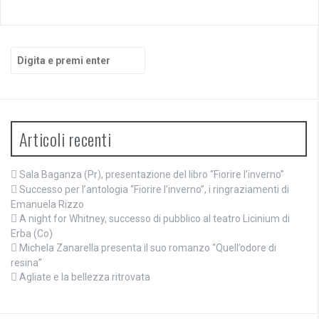
Cerca:
Articoli recenti
Sala Baganza (Pr), presentazione del libro “Fiorire l’inverno”
Successo per l’antologia “Fiorire l’inverno”, i ringraziamenti di
Emanuela Rizzo
A night for Whitney, successo di pubblico al teatro Licinium di
Erba (Co)
Michela Zanarella presenta il suo romanzo “Quell’odore di
resina”
Agliate e la bellezza ritrovata