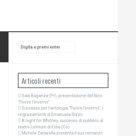
Cerca:
Articoli recenti
Sala Baganza (Pr), presentazione del libro
“Fiorire l’inverno”
Successo per l’antologia “Fiorire l’inverno”, i
ringraziamenti di Emanuela Rizzo
A night for Whitney, successo di pubblico al
teatro Licinium di Erba (Co)
Michela Zanarella presenta il suo romanzo