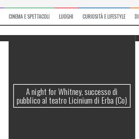
CINEMA E SPETTACOLI
LUOGHI
CURIOSITÀ E LIFESTYLE
D
A night for Whitney, successo di
pubblico al teatro Licinium di Erba (Co)