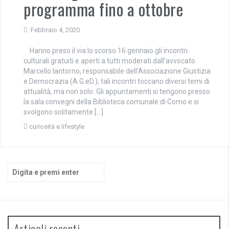
programma fino a ottobre
Febbraio 4, 2020
Hanno preso il via lo scorso 16 gennaio gli incontri
culturali gratuiti e aperti a tutti moderati dall’avvocato
Marcello Iantorno, responsabile dell’Associazione Giustizia
e Democrazia (A.G.eD.); tali incontri toccano diversi temi di
attualità, ma non solo. Gli appuntamenti si tengono presso
la sala convegni della Biblioteca comunale di Como e si
svolgono solitamente […]
curiosità e lifestyle
Cerca:
Articoli recenti