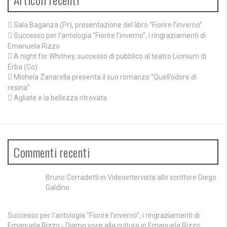
Sala Baganza (Pr), presentazione del libro “Fiorire l’inverno”
Successo per l’antologia “Fiorire l’inverno”, i ringraziamenti di
Emanuela Rizzo
A night for Whitney, successo di pubblico al teatro Licinium di
Erba (Co)
Michela Zanarella presenta il suo romanzo “Quell’odore di
resina”
Agliate e la bellezza ritrovata
Commenti recenti
Bruno Corradetti
in
Videointervista allo scrittore Diego
Galdino
Successo per l'antologia "Fiorire l'inverno", i ringraziamenti di
Emanuela Rizzo - Diamo voce alla cultura
in
Emanuela Rizzo