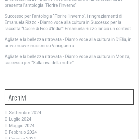
presenta l’antologia “Fiorire l’inverno”
Successo per l'antologia "Fiorire l'inverno", i ringraziamenti di
Emanuela Rizzo - Diamo voce alla cultura
in
Successo per la
raccolta “Cuore di Fico d’India”: Emanuela Rizzo lancia un contest
Agliate e la bellezza ritrovata - Diamo voce alla cultura
in
D’Elia, in
arrivo nuove incisioni su Vinciguerra
Agliate e la bellezza ritrovata - Diamo voce alla cultura
in
Monza,
successo per “Sulla riva della notte”
Archivi
Settembre 2024
Luglio 2024
Maggio 2024
Febbraio 2024
Gennaio 2024