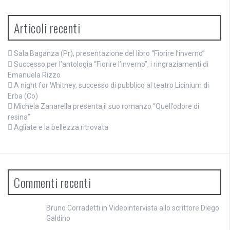
Articoli recenti
Sala Baganza (Pr), presentazione del libro “Fiorire l’inverno”
Successo per l’antologia “Fiorire l’inverno”, i ringraziamenti di
Emanuela Rizzo
A night for Whitney, successo di pubblico al teatro Licinium di
Erba (Co)
Michela Zanarella presenta il suo romanzo “Quell’odore di
resina”
Agliate e la bellezza ritrovata
Commenti recenti
Bruno Corradetti
in
Videointervista allo scrittore Diego
Galdino