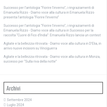
Successo per l'antologia "Fiorire l'inverno", i ringraziamenti di
Emanuela Rizzo - Diamo voce alla cultura
in
Emanuela Rizzo
presenta l’antologia “Fiorire l’inverno”
Successo per l'antologia "Fiorire l'inverno", i ringraziamenti di
Emanuela Rizzo - Diamo voce alla cultura
in
Successo per la
raccolta “Cuore di Fico d’India”: Emanuela Rizzo lancia un contest
Agliate e la bellezza ritrovata - Diamo voce alla cultura
in
D’Elia, in
arrivo nuove incisioni su Vinciguerra
Agliate e la bellezza ritrovata - Diamo voce alla cultura
in
Monza,
successo per “Sulla riva della notte”
Archivi
Settembre 2024
Luglio 2024