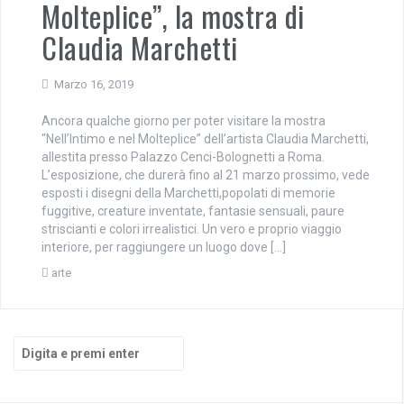
Molteplice”, la mostra di
Claudia Marchetti
Marzo 16, 2019
Ancora qualche giorno per poter visitare la mostra
“Nell’Intimo e nel Molteplice” dell’artista Claudia Marchetti,
allestita presso Palazzo Cenci-Bolognetti a Roma.
L’esposizione, che durerà fino al 21 marzo prossimo, vede
esposti i disegni della Marchetti,popolati di memorie
fuggitive, creature inventate, fantasie sensuali, paure
striscianti e colori irrealistici. Un vero e proprio viaggio
interiore, per raggiungere un luogo dove […]
arte
Cerca: