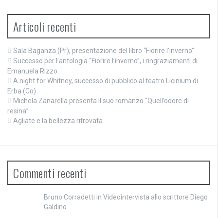
Articoli recenti
Sala Baganza (Pr), presentazione del libro “Fiorire l’inverno”
Successo per l’antologia “Fiorire l’inverno”, i ringraziamenti di
Emanuela Rizzo
A night for Whitney, successo di pubblico al teatro Licinium di
Erba (Co)
Michela Zanarella presenta il suo romanzo “Quell’odore di
resina”
Agliate e la bellezza ritrovata
Commenti recenti
Bruno Corradetti
in
Videointervista allo scrittore Diego
Galdino