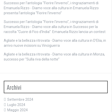
Successo per l'antologia "Fiorire l'inverno", i ringraziamenti di
Emanuela Rizzo - Diamo voce alla cultura
in
Emanuela Rizzo
presenta l’antologia “Fiorire l’inverno”
Successo per l'antologia "Fiorire l'inverno", i ringraziamenti di
Emanuela Rizzo - Diamo voce alla cultura
in
Successo per la
raccolta “Cuore di Fico d’India”: Emanuela Rizzo lancia un contest
Agliate e la bellezza ritrovata - Diamo voce alla cultura
in
D’Elia, in
arrivo nuove incisioni su Vinciguerra
Agliate e la bellezza ritrovata - Diamo voce alla cultura
in
Monza,
successo per “Sulla riva della notte”
Archivi
Settembre 2024
Luglio 2024
Maggio 2024