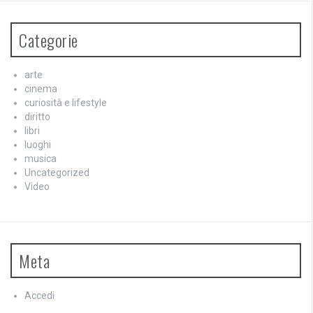
Categorie
arte
cinema
curiosità e lifestyle
diritto
libri
luoghi
musica
Uncategorized
Video
Meta
Accedi
Feed dei contenuti