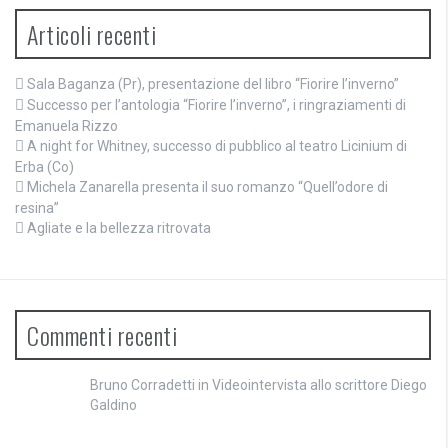
Articoli recenti
Sala Baganza (Pr), presentazione del libro “Fiorire l’inverno”
Successo per l’antologia “Fiorire l’inverno”, i ringraziamenti di
Emanuela Rizzo
A night for Whitney, successo di pubblico al teatro Licinium di
Erba (Co)
Michela Zanarella presenta il suo romanzo “Quell’odore di
resina”
Agliate e la bellezza ritrovata
Commenti recenti
Bruno Corradetti
in
Videointervista allo scrittore Diego
Galdino