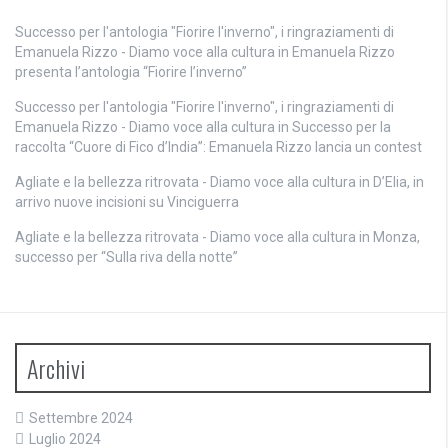
Successo per l'antologia "Fiorire l'inverno", i ringraziamenti di
Emanuela Rizzo - Diamo voce alla cultura
in
Emanuela Rizzo
presenta l’antologia “Fiorire l’inverno”
Successo per l'antologia "Fiorire l'inverno", i ringraziamenti di
Emanuela Rizzo - Diamo voce alla cultura
in
Successo per la
raccolta “Cuore di Fico d’India”: Emanuela Rizzo lancia un contest
Agliate e la bellezza ritrovata - Diamo voce alla cultura
in
D’Elia, in
arrivo nuove incisioni su Vinciguerra
Agliate e la bellezza ritrovata - Diamo voce alla cultura
in
Monza,
successo per “Sulla riva della notte”
Archivi
Settembre 2024
Luglio 2024