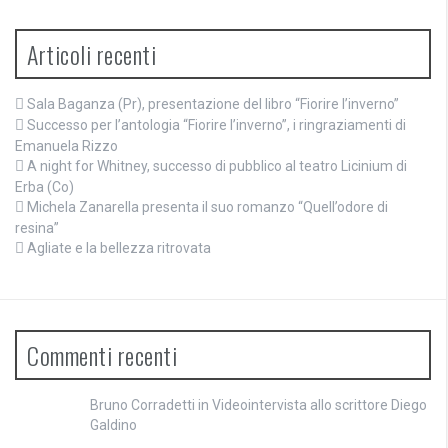
Articoli recenti
Sala Baganza (Pr), presentazione del libro “Fiorire l’inverno”
Successo per l’antologia “Fiorire l’inverno”, i ringraziamenti di
Emanuela Rizzo
A night for Whitney, successo di pubblico al teatro Licinium di
Erba (Co)
Michela Zanarella presenta il suo romanzo “Quell’odore di
resina”
Agliate e la bellezza ritrovata
Commenti recenti
Bruno Corradetti
in
Videointervista allo scrittore Diego
Galdino