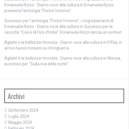
Emanuela Rizzo - Diamo voce alla cultura
in
Emanuela Rizzo
presenta l’antologia “Fiorire l’inverno”
Successo per l'antologia "Fiorire l'inverno", i ringraziamenti di
Emanuela Rizzo - Diamo voce alla cultura
in
Successo per la
raccolta “Cuore di Fico d’India”: Emanuela Rizzo lancia un contest
Agliate e la bellezza ritrovata - Diamo voce alla cultura
in
D’Elia, in
arrivo nuove incisioni su Vinciguerra
Agliate e la bellezza ritrovata - Diamo voce alla cultura
in
Monza,
successo per “Sulla riva della notte”
Archivi
Settembre 2024
Luglio 2024
Maggio 2024
Febbraio 2024