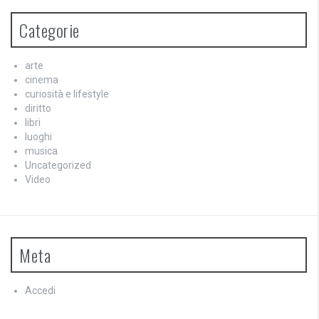
Categorie
arte
cinema
curiosità e lifestyle
diritto
libri
luoghi
musica
Uncategorized
Video
Meta
Accedi
Feed dei contenuti