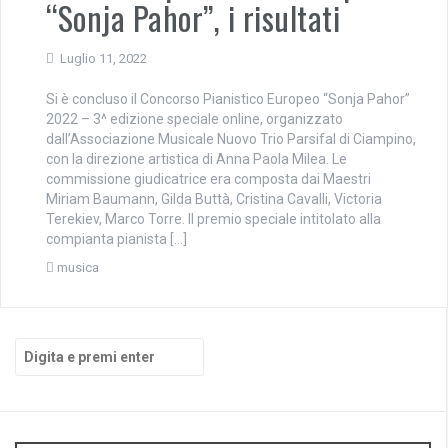
“Sonja Pahor”, i risultati
Luglio 11, 2022
Si è concluso il Concorso Pianistico Europeo “Sonja Pahor”
2022 – 3^ edizione speciale online, organizzato
dall’Associazione Musicale Nuovo Trio Parsifal di Ciampino,
con la direzione artistica di Anna Paola Milea. Le
commissione giudicatrice era composta dai Maestri
Miriam Baumann, Gilda Buttà, Cristina Cavalli, Victoria
Terekiev, Marco Torre. Il premio speciale intitolato alla
compianta pianista […]
musica
Cerca: