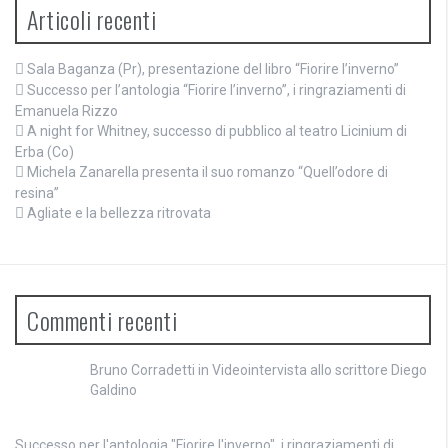
Articoli recenti
Sala Baganza (Pr), presentazione del libro “Fiorire l’inverno”
Successo per l’antologia “Fiorire l’inverno”, i ringraziamenti di
Emanuela Rizzo
A night for Whitney, successo di pubblico al teatro Licinium di
Erba (Co)
Michela Zanarella presenta il suo romanzo “Quell’odore di
resina”
Agliate e la bellezza ritrovata
Commenti recenti
Bruno Corradetti
in
Videointervista allo scrittore Diego
Galdino
Successo per l'antologia "Fiorire l'inverno", i ringraziamenti di