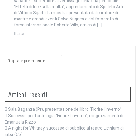
sabato 21 settembre al vernissage della sua personale
“Effetti di luce sulla realtà”, appuntamento di Spoleto Arte
di Vittorio Sgarbi. La mostra, presentata dal curatore di
mostre e grandi eventi Salvo Nugnes e dal fotografo di
fama internazionale Roberto Villa, amico di […]
arte
Cerca:
Articoli recenti
Sala Baganza (Pr), presentazione del libro “Fiorire l’inverno”
Successo per l’antologia “Fiorire l’inverno”, i ringraziamenti di
Emanuela Rizzo
A night for Whitney, successo di pubblico al teatro Licinium di
Erba (Co)