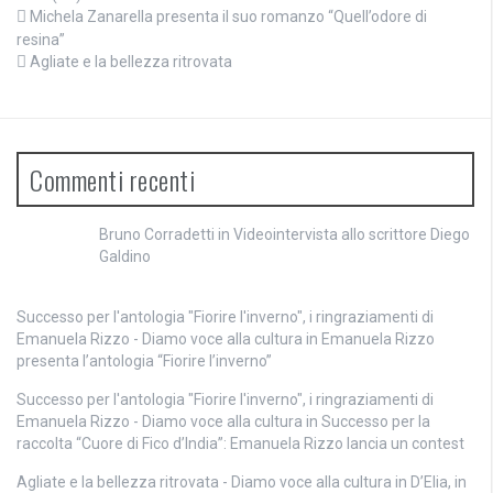
Michela Zanarella presenta il suo romanzo “Quell’odore di
resina”
Agliate e la bellezza ritrovata
Commenti recenti
Bruno Corradetti
in
Videointervista allo scrittore Diego
Galdino
Successo per l'antologia "Fiorire l'inverno", i ringraziamenti di
Emanuela Rizzo - Diamo voce alla cultura
in
Emanuela Rizzo
presenta l’antologia “Fiorire l’inverno”
Successo per l'antologia "Fiorire l'inverno", i ringraziamenti di
Emanuela Rizzo - Diamo voce alla cultura
in
Successo per la
raccolta “Cuore di Fico d’India”: Emanuela Rizzo lancia un contest
Agliate e la bellezza ritrovata - Diamo voce alla cultura
in
D’Elia, in