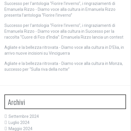
Successo per l'antologia "Fiorire l'inverno", i ringraziamenti di
Emanuela Rizzo - Diamo voce alla cultura
in
Emanuela Rizzo
presenta l’antologia “Fiorire l’inverno”
Successo per l'antologia "Fiorire l'inverno", i ringraziamenti di
Emanuela Rizzo - Diamo voce alla cultura
in
Successo per la
raccolta “Cuore di Fico d’India”: Emanuela Rizzo lancia un contest
Agliate e la bellezza ritrovata - Diamo voce alla cultura
in
D’Elia, in
arrivo nuove incisioni su Vinciguerra
Agliate e la bellezza ritrovata - Diamo voce alla cultura
in
Monza,
successo per “Sulla riva della notte”
Archivi
Settembre 2024
Luglio 2024
Maggio 2024