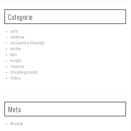
Categorie
arte
cinema
curiosità e lifestyle
diritto
libri
luoghi
musica
Uncategorized
Video
Meta
Accedi
Feed dei contenuti