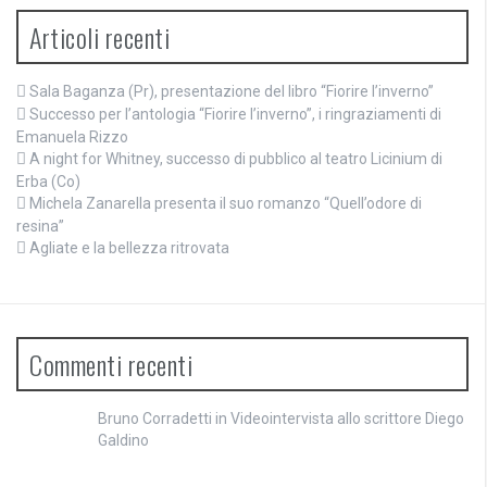
Articoli recenti
Sala Baganza (Pr), presentazione del libro “Fiorire l’inverno”
Successo per l’antologia “Fiorire l’inverno”, i ringraziamenti di
Emanuela Rizzo
A night for Whitney, successo di pubblico al teatro Licinium di
Erba (Co)
Michela Zanarella presenta il suo romanzo “Quell’odore di
resina”
Agliate e la bellezza ritrovata
Commenti recenti
Bruno Corradetti
in
Videointervista allo scrittore Diego
Galdino