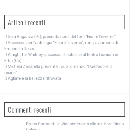
Articoli recenti
Sala Baganza (Pr), presentazione del libro “Fiorire l’inverno”
Successo per l’antologia “Fiorire l’inverno”, i ringraziamenti di
Emanuela Rizzo
A night for Whitney, successo di pubblico al teatro Licinium di
Erba (Co)
Michela Zanarella presenta il suo romanzo “Quell’odore di
resina”
Agliate e la bellezza ritrovata
Commenti recenti
Bruno Corradetti
in
Videointervista allo scrittore Diego
Galdino