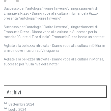
Successo per l'antologia "Fiorire l'inverno", i ringraziamenti di
Emanuela Rizzo - Diamo voce alla cultura
in
Emanuela Rizzo
presenta l’antologia “Fiorire l’inverno”
Successo per l'antologia "Fiorire l'inverno", i ringraziamenti di
Emanuela Rizzo - Diamo voce alla cultura
in
Successo per la
raccolta “Cuore di Fico d’India”: Emanuela Rizzo lancia un contest
Agliate e la bellezza ritrovata - Diamo voce alla cultura
in
D’Elia, in
arrivo nuove incisioni su Vinciguerra
Agliate e la bellezza ritrovata - Diamo voce alla cultura
in
Monza,
successo per “Sulla riva della notte”
Archivi
Settembre 2024
Luglio 2024