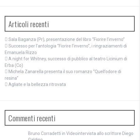
Articoli recenti
Sala Baganza (Pr), presentazione del libro “Fiorire l’inverno”
Successo per l’antologia “Fiorire l’inverno”, i ringraziamenti di
Emanuela Rizzo
A night for Whitney, successo di pubblico al teatro Licinium di
Erba (Co)
Michela Zanarella presenta il suo romanzo “Quell’odore di
resina”
Agliate e la bellezza ritrovata
Commenti recenti
Bruno Corradetti
in
Videointervista allo scrittore Diego
Galdino