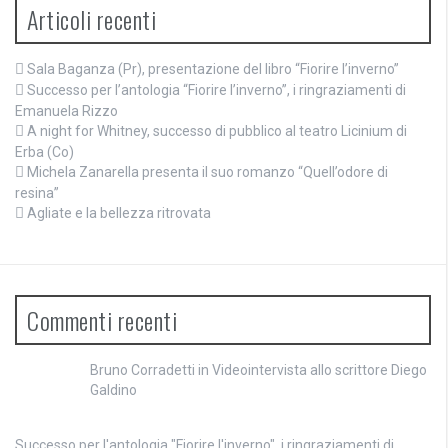
Articoli recenti
Sala Baganza (Pr), presentazione del libro “Fiorire l’inverno”
Successo per l’antologia “Fiorire l’inverno”, i ringraziamenti di
Emanuela Rizzo
A night for Whitney, successo di pubblico al teatro Licinium di
Erba (Co)
Michela Zanarella presenta il suo romanzo “Quell’odore di
resina”
Agliate e la bellezza ritrovata
Commenti recenti
Bruno Corradetti
in
Videointervista allo scrittore Diego
Galdino
Successo per l'antologia "Fiorire l'inverno", i ringraziamenti di