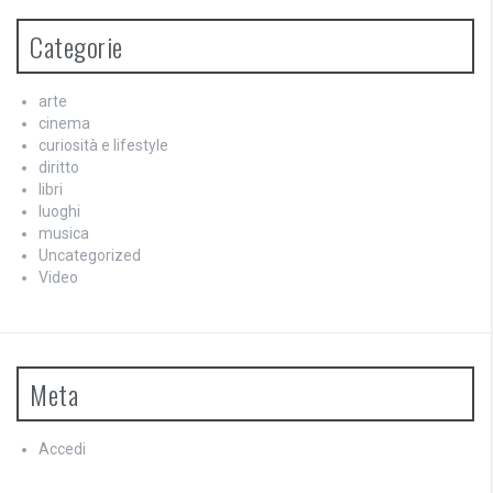
Categorie
arte
cinema
curiosità e lifestyle
diritto
libri
luoghi
musica
Uncategorized
Video
Meta
Accedi
Feed dei contenuti