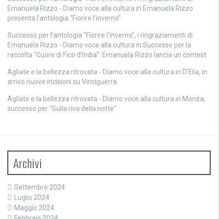
Emanuela Rizzo - Diamo voce alla cultura
in
Emanuela Rizzo
presenta l’antologia “Fiorire l’inverno”
Successo per l'antologia "Fiorire l'inverno", i ringraziamenti di
Emanuela Rizzo - Diamo voce alla cultura
in
Successo per la
raccolta “Cuore di Fico d’India”: Emanuela Rizzo lancia un contest
Agliate e la bellezza ritrovata - Diamo voce alla cultura
in
D’Elia, in
arrivo nuove incisioni su Vinciguerra
Agliate e la bellezza ritrovata - Diamo voce alla cultura
in
Monza,
successo per “Sulla riva della notte”
Archivi
Settembre 2024
Luglio 2024
Maggio 2024
Febbraio 2024