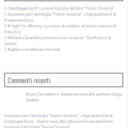
Sala Baganza (Pr), presentazione del libro “Fiorire l’inverno”
Successo per l’antologia “Fiorire l’inverno”, i ringraziamenti di
Emanuela Rizzo
A night for Whitney, successo di pubblico al teatro Licinium di
Erba (Co)
Michela Zanarella presenta il suo romanzo “Quell’odore di
resina”
Agliate e la bellezza ritrovata
Commenti recenti
Bruno Corradetti
in
Videointervista allo scrittore Diego
Galdino
Successo per l'antologia "Fiorire l'inverno", i ringraziamenti di
Emanuela Rizzo - Diamo voce alla cultura
in
Emanuela Rizzo
presenta l’antologia “Fiorire l’inverno”