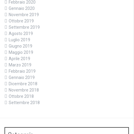
Febbraio 2020
Gennaio 2020
Novembre 2019
Ottobre 2019
Settembre 2019
Agosto 2019
Luglio 2019
Giugno 2019
Maggio 2019
Aprile 2019
Marzo 2019
Febbraio 2019
Gennaio 2019
Dicembre 2018
Novembre 2018
Ottobre 2018
Settembre 2018